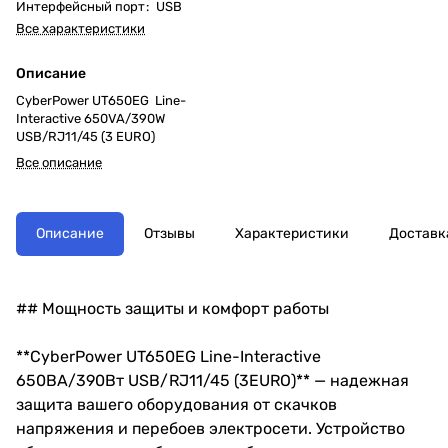
Интерфейсный порт
:
USB
Все характеристики
Описание
CyberPower UT650EG Line-
Interactive 650VA/390W
USB/RJ11/45 (3 EURO)
Все описание
Описание
Отзывы
Характеристики
Доставк
## Мощность защиты и комфорт работы
**CyberPower UT650EG Line-Interactive
650ВА/390Вт USB/RJ11/45 (3EURO)** — надежная
защита вашего оборудования от скачков
напряжения и перебоев электросети. Устройство