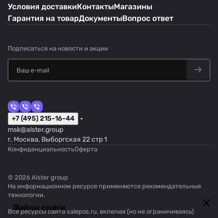
Условия доставки
Контакты
Магазины
Гарантия на товар
Документы
Вопрос ответ
Подписаться
на новости и акции
+7 (495) 215-16-44
msk@alster.group
г. Москва, Выборгская 22 стр 1
Конфиденциальность
Оферта
© 2026 Alster group
На информационном ресурсе применяются
рекомендательные
технологии
.
Файлы cookie
Все ресурсы сайта salepos.ru, включая (но не ограничиваясь)