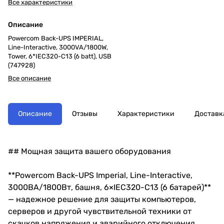
Все характеристики
Описание
Powercom Back-UPS IMPERIAL,
Line-Interactive, 3000VA/1800W,
Tower, 6*IEC320-C13 (6 batt), USB
(747928)
Все описание
Описание
Отзывы
Характеристики
Доставк
## Мощная защита вашего оборудования
**Powercom Back-UPS Imperial, Line-Interactive,
3000ВА/1800Вт, башня, 6×IEC320-C13 (6 батарей)**
— надежное решение для защиты компьютеров,
серверов и другой чувствительной техники от
скачков напряжения и аварийного отключения