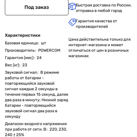
Быстрая доставка по России,
Под заказ
отправка в любой город
Гарантия качества от
производителей
Характеристики
Цена действительна только для
Базовая единица
:
шт
интернет-магазина и может
отличаться от цен в розничных
Производитель
:
POWERCOM
магазинах
Гарантия (мес)
:
24
Вес (кг)
:
23
Звуковой сигнал
:
В режиме
работы от батареи -
повторяющийся звуковой
сигнал каждые 2 секунды в
течение первых 15 секунд, далее
два раза в минуту; Низкий заряд
батареи - повторяющийся
звуковой сигнал два раза в
секунду
Диапазон входного напряжения
при работе от сети, В
:
220, 230,
240 ± 25%