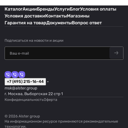
Каталог
Акции
Бренды
Услуги
Блог
Условия оплаты
Условия доставки
Контакты
Магазины
Гарантия на товар
Документы
Вопрос ответ
Подписаться
на новости и акции
+7 (495) 215-16-44
msk@alster.group
г. Москва, Выборгская 22 стр 1
Конфиденциальность
Оферта
© 2026 Alster group
На информационном ресурсе применяются
рекомендательные
технологии
.