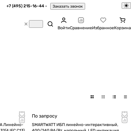
+7 (495) 215-16-44
Заказать звонок
Войти
Сравнение
Избранное
Корзина
По запросу
А Линейно-
SMARTWATT ИБП линейно-интерактивный,
400/240 ВА/Вт, напольный, LED индикация,