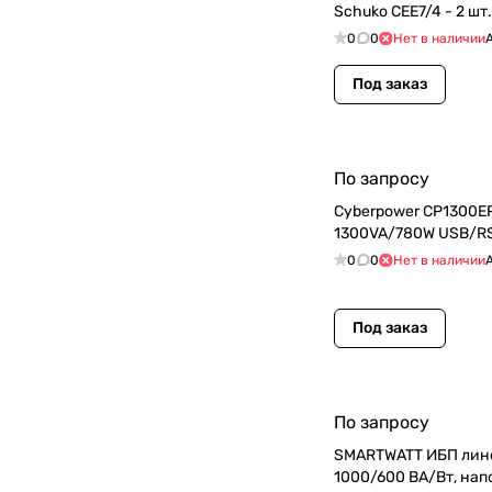
Schuko CEE7/4 - 2 шт.
0
0
Нет в наличии
Под заказ
По запросу
Cyberpower CP1300EP
1300VA/780W USB/RS
0
0
Нет в наличии
Под заказ
По запросу
SMARTWATT ИБП лин
1000/600 ВА/Вт, на