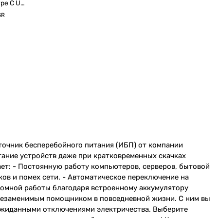
ype C U
GR
точник бесперебойного питания (ИБП) от компании
ание устройств даже при кратковременных скачках
ет: - Постоянную работу компьютеров, серверов, бытовой
ков и помех сети. - Автоматическое переключение на
ономной работы благодаря встроенному аккумулятору
незаменимым помощником в повседневной жизни. С ним вы
ожиданными отключениями электричества. Выберите