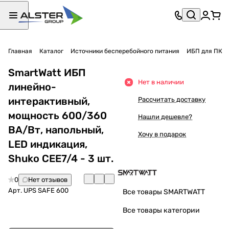
Главная
Каталог
Источники бесперебойного питания
ИБП для ПК
SmartWatt ИБП
Нет в наличии
линейно-
интерактивный,
Рассчитать доставку
мощность 600/360
Нашли дешевле?
ВА/Вт, напольный,
Хочу в подарок
LED индикация,
Shuko CEE7/4 - 3 шт.
0
Нет отзывов
Арт.
UPS SAFE 600
Все товары SMARTWATT
Все товары категории