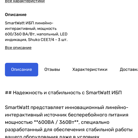
Все характеристики
Описание
SmartWatt ИБП линейно-
интерактивный, мощность
600/360 ВА/Вт, напольный, LED
индикация, Shuko CEE7/4 - 3 шт.
Все описание
Описание
Отзывы
Характеристики
Доставк
## Надежность и стабильность с SmartWatt ИБП
SmartWatt представляет инновационный линейно-
интерактивный источник бесперебойного питания
мощностью **600ВА / 360Вт**, специально
разработанный для обеспечения стабильной работы
вашего оборудования даже в условиях