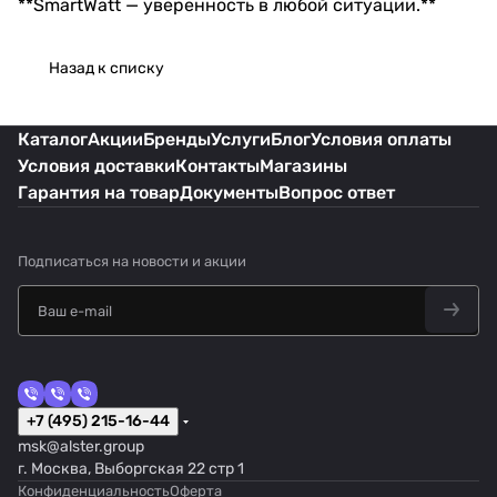
**SmartWatt — уверенность в любой ситуации.**
Назад к списку
Каталог
Акции
Бренды
Услуги
Блог
Условия оплаты
Условия доставки
Контакты
Магазины
Гарантия на товар
Документы
Вопрос ответ
Подписаться
на новости и акции
+7 (495) 215-16-44
msk@alster.group
г. Москва, Выборгская 22 стр 1
Конфиденциальность
Оферта