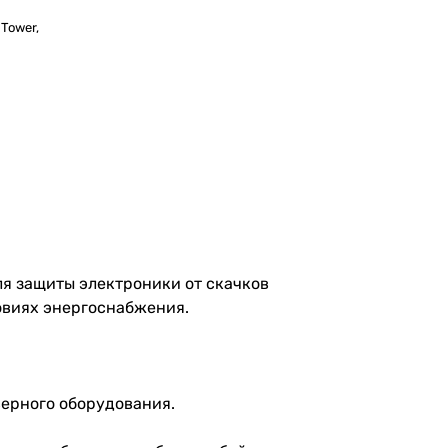
 Tower,
для защиты электроники от скачков
овиях энергоснабжения.
верного оборудования.