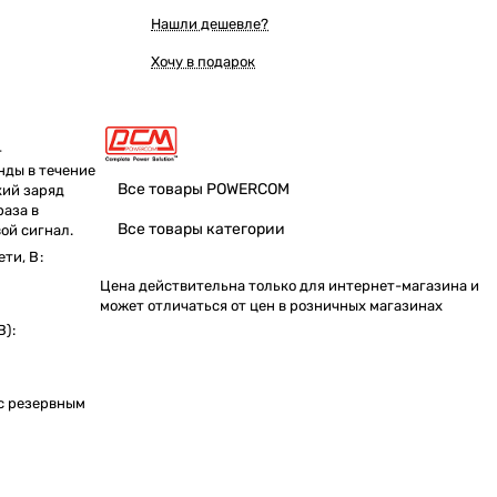
Нашли дешевле?
Хочу в подарок
-
нды в течение
Все товары POWERCOM
кий заряд
раза в
Все товары категории
ой сигнал.
ети, В
:
Цена действительна только для интернет-магазина и
может отличаться от цен в розничных магазинах
В)
:
с резервным