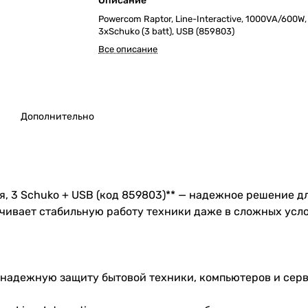
Описание
Powercom Raptor, Line-Interactive, 1000VA/600W,
3xSchuko (3 batt), USB (859803)
Все описание
Дополнительно
шня, 3 Schuko + USB (код 859803)** — надежное решение 
ечивает стабильную работу техники даже в сложных усл
т надежную защиту бытовой техники, компьютеров и сер