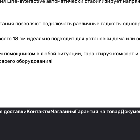
гия Line-Interactive автоматически стабилизирует напр
питания позволяют подключать различные гаджеты однов
сего 18 см идеально подходит для установки дома или о
м помощником в любой ситуации, гарантируя комфорт и 
своего оборудования!
я доставки
Контакты
Магазины
Гарантия на товар
Докуме