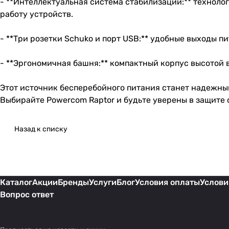
- **Интеллектуальная система стабилизации:** техноло
работу устройств.
- **Три розетки Schuko и порт USB:** удобные выходы 
- **Эргономичная башня:** компактный корпус высотой в
Этот источник бесперебойного питания станет надежны
Выбирайте Powercom Raptor и будьте уверены в защите 
Назад к списку
Каталог
Акции
Бренды
Услуги
Блог
Условия оплаты
Услови
Вопрос ответ