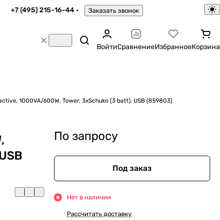
+7 (495) 215-16-44
Заказать звонок
Войти
Сравнение
Избранное
Корзина
active, 1000VA/600W, Tower, 3xSchuko (3 batt), USB (859803)
По запросу
,
 USB
Под заказ
Нет в наличии
Рассчитать доставку