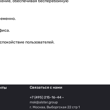
яжение, обеспечивая бесперебойную
ременно.
фиса.
спокойствие пользователей.
нты
Связаться с нами
+7 (495) 215-16-44
msk@alster.group
г. Москва, Выборгская 22 стр 1