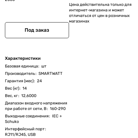
Цена действительна только для
интернет-магазина и может
отличаться от цен в розничных
магазинах
Под заказ
Характеристики
Базовая единица
:
шт
Производитель
:
SMARTWATT
Гарантия (мес)
:
24
Вес (кг)
:
14
Вес, кг
:
12,6000
Диапазон входного напряжения
при работе от сети, В
:
160-290
Выходные соединения
:
IEC +
Schuko
Интерфейсный порт
:
RJ11/RJ45, USB