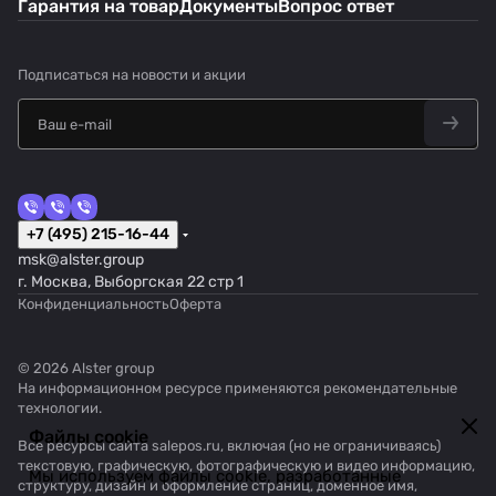
Гарантия на товар
Документы
Вопрос ответ
Подписаться
на новости и акции
+7 (495) 215-16-44
msk@alster.group
г. Москва, Выборгская 22 стр 1
Конфиденциальность
Оферта
© 2026 Alster group
На информационном ресурсе применяются
рекомендательные
технологии
.
Файлы cookie
Все ресурсы сайта salepos.ru, включая (но не ограничиваясь)
текстовую, графическую, фотографическую и видео информацию,
Мы используем файлы cookie, разработанные
структуру, дизайн и оформление страниц, доменное имя,