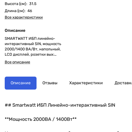
Высота (см)
:
31.5
Длина (см)
:
46
Все характеристики
Описание
SMARTWATT ИБП линейно-
интерактивный SIN, мощность
2000/1400 ВА/Вт, напольный,
LCD дисплей, розетки вых:
Shuko CEE7/4-3шт., IEC C13-3
Все описание
шт.
Описание
Отзывы
Характеристики
Доставк
## Smartwatt ИБП Линейно-интерактивный SIN
**Мощность 2000ВА / 1400Вт**