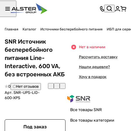
Главная
Каталог
Источники бесперебойного питания
ИБП для серв
SNR Источник
Нет в наличии
бесперебойного
питания Line-
Рассчитать доставку
Interactive, 600 VA,
Нашли дешевле?
без встроенных АКБ
Хочу в подарок
0
Нет отзывов
Арт.
SNR-UPS-LID-
600-XPS
Все товары SNR
Все товары категории
Под заказ