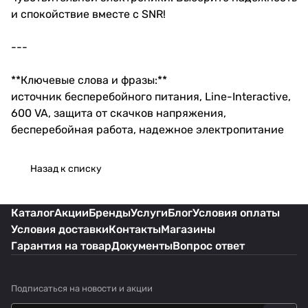
и спокойствие вместе с SNR!
---
**Ключевые слова и фразы:**
источник бесперебойного питания, Line-Interactive,
600 VA, защита от скачков напряжения,
бесперебойная работа, надежное электропитание
Назад к списку
Каталог
Акции
Бренды
Услуги
Блог
Условия оплаты
Условия доставки
Контакты
Магазины
Гарантия на товар
Документы
Вопрос ответ
Подписаться
на новости и акции