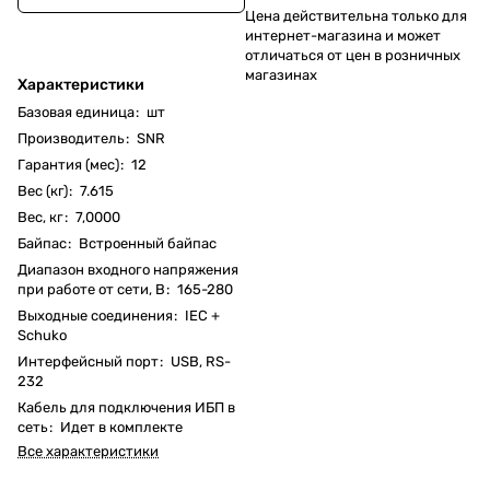
Цена действительна только для
интернет-магазина и может
отличаться от цен в розничных
магазинах
Характеристики
Базовая единица
:
шт
Производитель
:
SNR
Гарантия (мес)
:
12
Вес (кг)
:
7.615
Вес, кг
:
7,0000
Байпас
:
Встроенный байпас
Диапазон входного напряжения
при работе от сети, В
:
165-280
Выходные соединения
:
IEC +
Schuko
Интерфейсный порт
:
USB, RS-
232
Кабель для подключения ИБП в
сеть
:
Идет в комплекте
Все характеристики