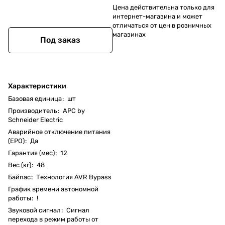
Цена действительна только для
интернет-магазина и может
отличаться от цен в розничных
магазинах
Под заказ
Характеристики
Базовая единица
:
шт
Производитель
:
APC by
Schneider Electric
Аварийное отключение питания
(EPO)
:
Да
Гарантия (мес)
:
12
Вес (кг)
:
48
Байпас
:
Технология AVR Bypass
График времени автономной
работы
:
!
Звуковой сигнал
:
Сигнал
перехода в режим работы от