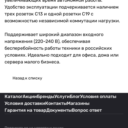
увеличивающих время автономной работы.
Удобство эксплуатации подчеркивается наличием
трех розеток C13 и одной розетки C19 с
возможностью независимой коммутации нагрузки.
Поддерживает широкий диапазон входного
напряжения (220–240 В), обеспечивая
бесперебойность работы техники в российских
условиях. Идеально подходит для офиса, дома или
сервера малого бизнеса.
Назад к списку
Каталог
Акции
Бренды
Услуги
Блог
Условия оплаты
Условия доставки
Контакты
Магазины
Гарантия на товар
Документы
Вопрос ответ
Подписаться
на новости и акции