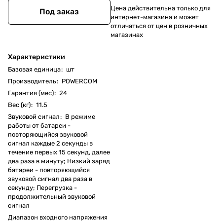
Цена действительна только для
Под заказ
интернет-магазина и может
отличаться от цен в розничных
магазинах
Характеристики
Базовая единица
:
шт
Производитель
:
POWERCOM
Гарантия (мес)
:
24
Вес (кг)
:
11.5
Звуковой сигнал
:
В режиме
работы от батареи -
повторяющийся звуковой
сигнал каждые 2 секунды в
течение первых 15 секунд, далее
два раза в минуту; Низкий заряд
батареи - повторяющийся
звуковой сигнал два раза в
секунду; Перегрузка -
продолжительный звуковой
сигнал
Диапазон входного напряжения