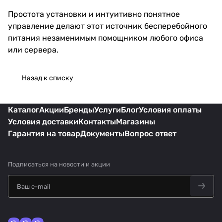
Простота установки и интуитивно понятное
управление делают этот источник бесперебойного
питания незаменимым помощником любого офиса
или сервера.
Назад к списку
Каталог
Акции
Бренды
Услуги
Блог
Условия оплаты
Условия доставки
Контакты
Магазины
Гарантия на товар
Документы
Вопрос ответ
Подписаться
на новости и акции