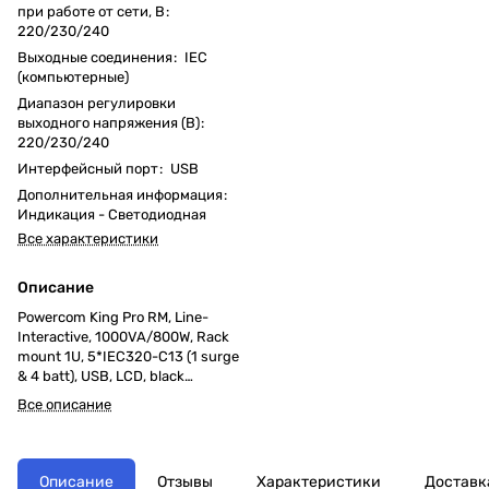
при работе от сети, В
:
220/230/240
Выходные соединения
:
IEC
(компьютерные)
Диапазон регулировки
выходного напряжения (В)
:
220/230/240
Интерфейсный порт
:
USB
Дополнительная информация
:
Индикация - Светодиодная
Все характеристики
Описание
Powercom King Pro RM, Line-
Interactive, 1000VA/800W, Rack
mount 1U, 5*IEC320-C13 (1 surge
& 4 batt), USB, LCD, black
(1152593)
Все описание
Описание
Отзывы
Характеристики
Доставк