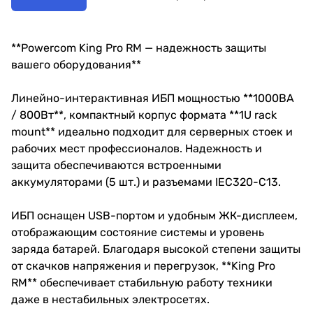
**Powercom King Pro RM — надежность защиты
вашего оборудования**
Линейно-интерактивная ИБП мощностью **1000ВА
/ 800Вт**, компактный корпус формата **1U rack
mount** идеально подходит для серверных стоек и
рабочих мест профессионалов. Надежность и
защита обеспечиваются встроенными
аккумуляторами (5 шт.) и разъемами IEC320-C13.
ИБП оснащен USB-портом и удобным ЖК-дисплеем,
отображающим состояние системы и уровень
заряда батарей. Благодаря высокой степени защиты
от скачков напряжения и перегрузок, **King Pro
RM** обеспечивает стабильную работу техники
даже в нестабильных электросетях.