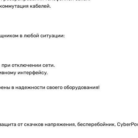
 коммутация кабелей.
щником в любой ситуации:
 при отключении сети.
ивному интерфейсу.
ены в надежности своего оборудования!
 защита от скачков напряжения, бесперебойник, CyberP