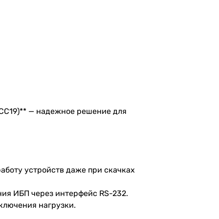
CC19)** — надежное решение для
работу устройств даже при скачках
ния ИБП через интерфейс RS-232.
тключения нагрузки.