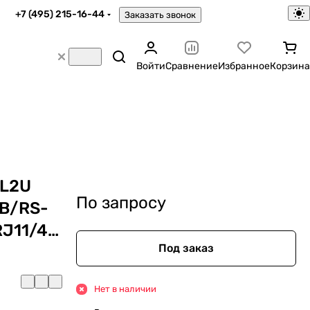
+7 (495) 215-16-44
Заказать звонок
Войти
Сравнение
Избранное
Корзина
XL2U
По запросу
SB/RS-
RJ11/45/EBM
Под заказ
Нет в наличии