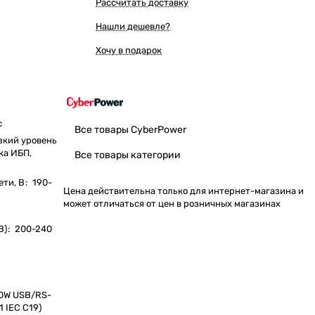
Рассчитать доставку
Нашли дешевле?
Хочу в подарок
с
Все товары CyberPower
зкий уровень
ка ИБП,
Все товары категории
ети, В
:
190-
Цена действительна только для интернет-магазина и
может отличаться от цен в розничных магазинах
В)
:
200-240
00W USB/RS-
 IEC C19)