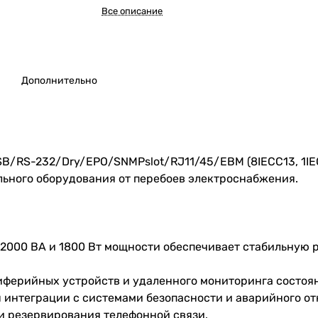
Все описание
Дополнительно
SB/RS-232/Dry/EPO/SNMPslot/RJ11/45/EBM (8IECС13, 1IE
льного оборудования от перебоев электроснабжения.
 2000 ВА и 1800 Вт мощности обеспечивает стабильную 
риферийных устройств и удаленного мониторинга состоя
ля интеграции с системами безопасности и аварийного о
 и резервирования телефонной связи.