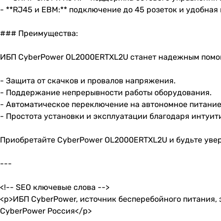
- **RJ45 и EBM:** подключение до 45 розеток и удобная
### Преимущества:
ИБП CyberPower OL2000ERTXL2U станет надежным помо
- Защита от скачков и провалов напряжения.
- Поддержание непрерывности работы оборудования.
- Автоматическое переключение на автономное питание
- Простота установки и эксплуатации благодаря интуит
Приобретайте CyberPower OL2000ERTXL2U и будьте увер
---
<!-- SEO ключевые слова -->
<p>ИБП CyberPower, источник бесперебойного питания,
CyberPower Россия</p>