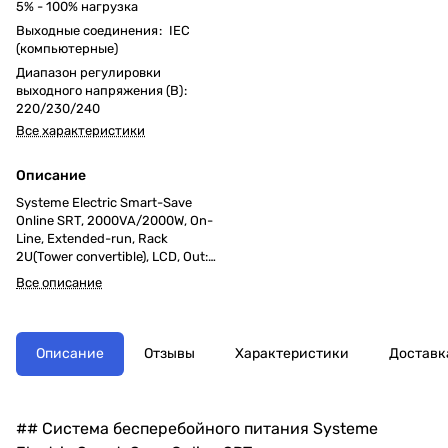
5% - 100% нагрузка
Выходные соединения
:
IEC
(компьютерные)
Диапазон регулировки
выходного напряжения (В)
:
220/230/240
Все характеристики
Описание
Systeme Electric Smart-Save
Online SRT, 2000VA/2000W, On-
Line, Extended-run, Rack
2U(Tower convertible), LCD, Out:
8xC13, SNMP Intelligent Slot, USB,
Все описание
RS-232
Описание
Отзывы
Характеристики
Доставк
## Система бесперебойного питания Systeme