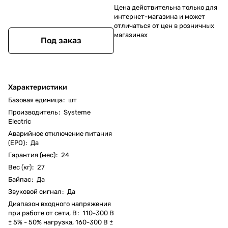
Цена действительна только для
интернет-магазина и может
отличаться от цен в розничных
магазинах
Под заказ
Характеристики
Базовая единица
:
шт
Производитель
:
Systeme
Electric
Аварийное отключение питания
(EPO)
:
Да
Гарантия (мес)
:
24
Вес (кг)
:
27
Байпас
:
Да
Звуковой сигнал
:
Да
Диапазон входного напряжения
при работе от сети, В
:
110-300 В
± 5% - 50% нагрузка, 160-300 В ±