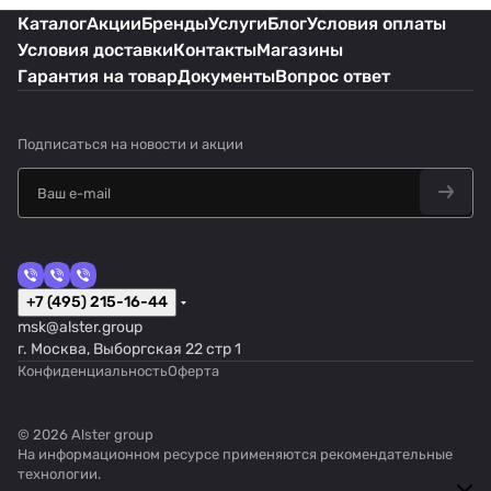
Каталог
Акции
Бренды
Услуги
Блог
Условия оплаты
Условия доставки
Контакты
Магазины
Гарантия на товар
Документы
Вопрос ответ
Подписаться
на новости и акции
+7 (495) 215-16-44
msk@alster.group
г. Москва, Выборгская 22 стр 1
Конфиденциальность
Оферта
© 2026 Alster group
На информационном ресурсе применяются
рекомендательные
технологии
.