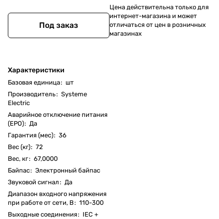
Цена действительна только для
интернет-магазина и может
Под заказ
отличаться от цен в розничных
магазинах
Характеристики
Базовая единица
:
шт
Производитель
:
Systeme
Electric
Аварийное отключение питания
(EPO)
:
Да
Гарантия (мес)
:
36
Вес (кг)
:
72
Вес, кг
:
67,0000
Байпас
:
Электронный байпас
Звуковой сигнал
:
Да
Диапазон входного напряжения
при работе от сети, В
:
110-300
Выходные соединения
:
IEC +