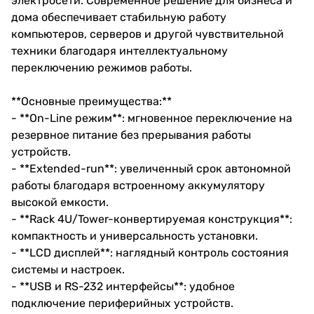
электросети. Современное решение для бизнеса и
дома обеспечивает стабильную работу
компьютеров, серверов и другой чувствительной
техники благодаря интеллектуальному
переключению режимов работы.
**Основные преимущества:**
- **On-Line режим**: мгновенное переключение на
резервное питание без прерывания работы
устройств.
- **Extended-run**: увеличенный срок автономной
работы благодаря встроенному аккумулятору
высокой емкости.
- **Rack 4U/Tower-конвертируемая конструкция**:
компактность и универсальность установки.
- **LCD дисплей**: наглядный контроль состояния
системы и настроек.
- **USB и RS-232 интерфейсы**: удобное
подключение периферийных устройств.