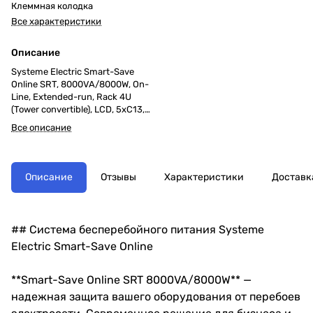
Клеммная колодка
Все характеристики
Описание
Systeme Electric Smart-Save
Online SRT, 8000VA/8000W, On-
Line, Extended-run, Rack 4U
(Tower convertible), LCD, 5xC13,
3xC19, USB, RS-232
Все описание
Описание
Отзывы
Характеристики
Доставк
## Система бесперебойного питания Systeme
Electric Smart-Save Online
**Smart-Save Online SRT 8000VA/8000W** —
надежная защита вашего оборудования от перебоев