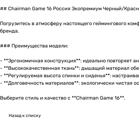
## Chairman Game 16 Россия Экопремиум Черный/Крас
Погрузитесь в атмосферу настоящего геймингового ком
бренда.
### Преимущества модели:
- **Эргономичная конструкция**: идеально повторяет а
- **Высококачественная ткань**: дышащий материал об
- **Регулируемая высота спинки и сиденья**: настраи
- **Долговечность материалов**: экологически чистая о
Выберите стиль и качество с **Chairman Game 16**.
Назад к списку