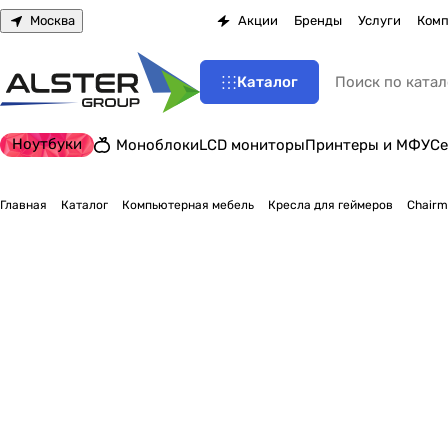
Москва
Акции
Бренды
Услуги
Комп
Каталог
Ноутбуки
Моноблоки
LCD мониторы
Принтеры и МФУ
Се
Главная
Каталог
Компьютерная мебель
Кресла для геймеров