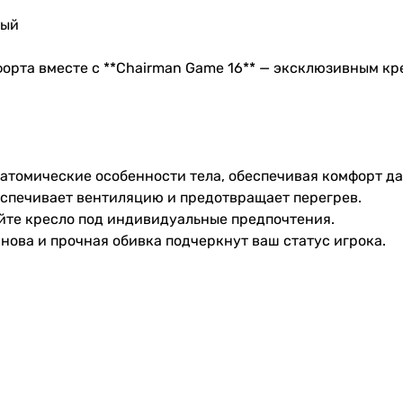
ный
форта вместе с **Chairman Game 16** — эксклюзивным к
натомические особенности тела, обеспечивая комфорт д
еспечивает вентиляцию и предотвращает перегрев.
вайте кресло под индивидуальные предпочтения.
снова и прочная обивка подчеркнут ваш статус игрока.