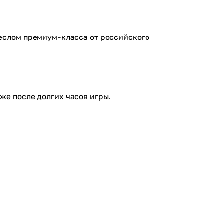
реслом премиум-класса от российского
аже после долгих часов игры.