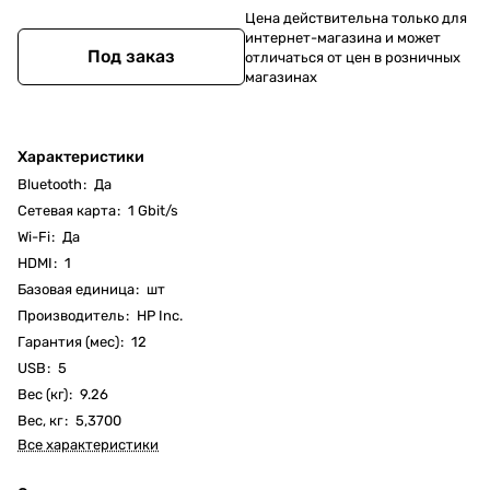
Цена действительна только для
интернет-магазина и может
Под заказ
отличаться от цен в розничных
магазинах
Характеристики
Bluetooth
:
Да
Cетевая карта
:
1 Gbit/s
Wi-Fi
:
Да
HDMI
:
1
Базовая единица
:
шт
Производитель
:
HP Inc.
Гарантия (мес)
:
12
USB
:
5
Вес (кг)
:
9.26
Вес, кг
:
5,3700
Все характеристики