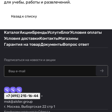
для учебы, работы и развлечений.
Назад к списку
Каталог
Акции
Бренды
Услуги
Блог
Условия оплаты
Условия доставки
Контакты
Магазины
Гарантия на товар
Документы
Вопрос ответ
Подписаться
на новости и акции
+7 (495) 215-16-44
msk@alster.group
г. Москва, Выборгская 22 стр 1
Конфиденциальность
Оферта