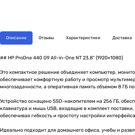
Описание
Отзывы
Характеристики
Доставка
## HP ProOne 440 G9 All-in-One NT 23,8” (1920×1080)
Это компактное решение объединяет компьютер, монито
обеспечивает комфортную работу и просмотр мультимед
многозадачности, а оперативная память объемом 8 ГБ по
Устройство оснащено SSD-накопителем на 256 ГБ, обе
клавиатура и мышь USB, входящие в комплект поставки.
обеспечивая гибкость и простоту настройки интерфейса
Идеально подходит для домашнего офиса, учебы и разв