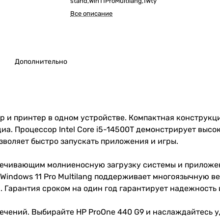
stand,Win11ProMultilang,1Wty
Все описание
Дополнительно
р и принтер в одном устройстве. Компактная конструкц
иа. Процессор Intel Core i5-14500T демонстрирует выс
зволяет быстро запускать приложения и игры.
спечивающим молниеносную загрузку системы и приложе
 Windows 11 Pro Multilang поддерживает многоязычную 
. Гарантия сроком на один год гарантирует надежность
лечений. Выбирайте HP ProOne 440 G9 и наслаждайтесь 