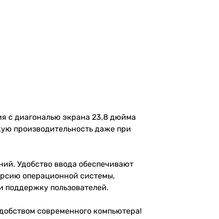
ия с диагональю экрана 23,8 дюйма
окую производительность даже при
ний. Удобство ввода обеспечивают
версию операционной системы,
 и поддержку пользователей.
удобством современного компьютера!