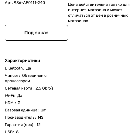
Арт.
9S6-AF0111-240
Цена действительна только для
интернет-магазина и может
отличаться от цен в розничных
магазинах
Под заказ
Характеристики
Bluetooth
:
Да
Чипсет
:
Объединен с
процессором
Cетевая карта
:
2.5 Gbit/s
Wi-Fi
:
Да
HDMI
:
3
Базовая единица
:
шт
Производитель
:
MSI
Гарантия (мес)
:
12
USB
:
8