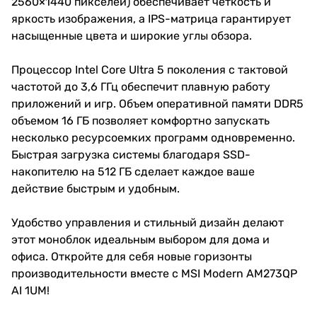
2560×1440 пикселей) обеспечивает четкость и
яркость изображения, а IPS-матрица гарантирует
насыщенные цвета и широкие углы обзора.
Процессор Intel Core Ultra 5 поколения с тактовой
частотой до 3,6 ГГц обеспечит плавную работу
приложений и игр. Объем оперативной памяти DDR5
объемом 16 ГБ позволяет комфортно запускать
несколько ресурсоемких программ одновременно.
Быстрая загрузка системы благодаря SSD-
накопителю на 512 ГБ сделает каждое ваше
действие быстрым и удобным.
Удобство управления и стильный дизайн делают
этот моноблок идеальным выбором для дома и
офиса. Откройте для себя новые горизонты
производительности вместе с MSI Modern AM273QP
AI 1UM!