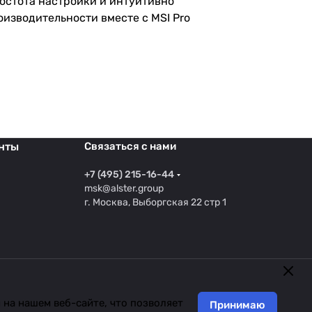
ростота настройки и интуитивно
изводительности вместе с MSI Pro
нты
Связаться с нами
+7 (495) 215-16-44
msk@alster.group
г. Москва, Выборгская 22 стр 1
на нашем веб-сайте, что позволяет
Принимаю