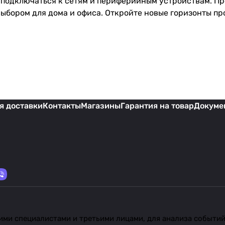
о подключаться к сетям и периферийным устройствам. П
бором для дома и офиса. Откройте новые горизонты про
я доставки
Контакты
Магазины
Гарантия на товар
Докуме
ми специалистами и третьими лицами, для анализа событий 