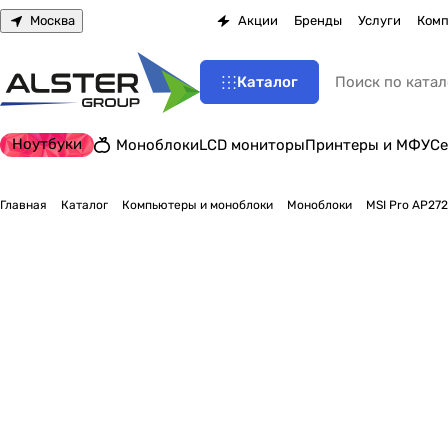
Москва
Акции
Бренды
Услуги
Комп
Каталог
Ноутбуки
Моноблоки
LCD мониторы
Принтеры и МФУ
Се
Главная
Каталог
Компьютеры и моноблоки
Моноблоки
MSI Pro AP272