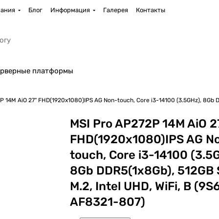
ания
Блог
Информация
Галерея
Контакты
рверные платформы
P 14M AiO 27" FHD(1920x1080)IPS AG Non-touch, Core i3-14100 (3.5GHz), 8Gb D
MSI Pro AP272P 14M AiO 2
FHD(1920x1080)IPS AG N
touch, Core i3-14100 (3.5
8Gb DDR5(1x8Gb), 512GB
M.2, Intel UHD, WiFi, B (9S
AF8321-807)