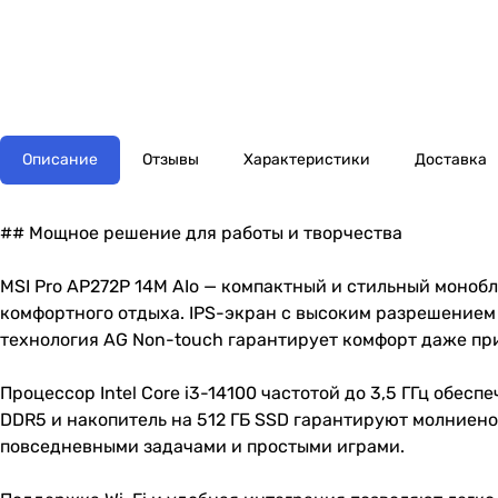
Описание
Отзывы
Характеристики
Доставка
## Мощное решение для работы и творчества
MSI Pro AP272P 14M AIo — компактный и стильный моноб
комфортного отдыха. IPS-экран с высоким разрешением 
технология AG Non-touch гарантирует комфорт даже при
Процессор Intel Core i3-14100 частотой до 3,5 ГГц обе
DDR5 и накопитель на 512 ГБ SSD гарантируют молниено
повседневными задачами и простыми играми.