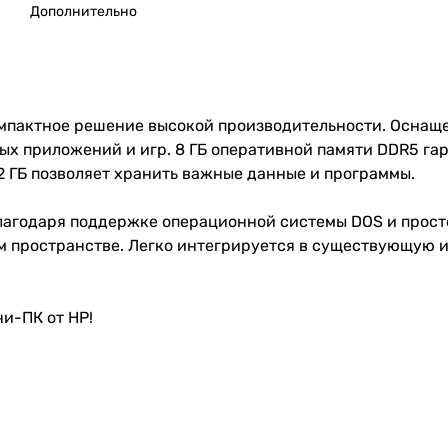
Дополнительно
мпактное решение высокой производительности. Оснащен
ных приложений и игр. 8 ГБ оперативной памяти DDR5 г
2 ГБ позволяет хранить важные данные и программы.
благодаря поддержке операционной системы DOS и прост
м пространстве. Легко интегрируется в существующую 
и-ПК от HP!