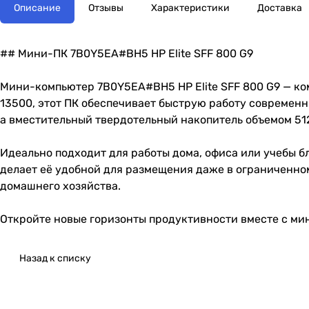
Описание
Отзывы
Характеристики
Доставка
## Мини-ПК 7B0Y5EA#BH5 HP Elite SFF 800 G9
Мини-компьютер 7B0Y5EA#BH5 HP Elite SFF 800 G9 — ко
13500, этот ПК обеспечивает быструю работу современ
а вместительный твердотельный накопитель объемом 51
Идеально подходит для работы дома, офиса или учебы 
делает её удобной для размещения даже в ограниченно
домашнего хозяйства.
Откройте новые горизонты продуктивности вместе с мин
Назад к списку