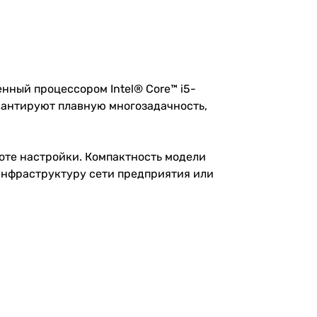
ный процессором Intel® Core™ i5-
арантируют плавную многозадачность,
оте настройки. Компактность модели
инфраструктуру сети предприятия или