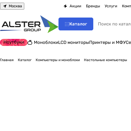
Москва
Акции
Бренды
Услуги
Комп
Каталог
Ноутбуки
Моноблоки
LCD мониторы
Принтеры и МФУ
Се
Главная
Каталог
Компьютеры и моноблоки
Настольные компьютеры