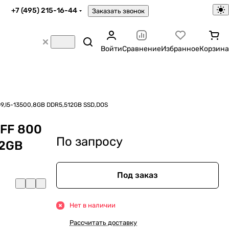
+7 (495) 215-16-44
Заказать звонок
Войти
Сравнение
Избранное
Корзина
9,I5-13500,8GB DDR5,512GB SSD,DOS
FF 800
По запросу
12GB
Под заказ
Нет в наличии
Рассчитать доставку