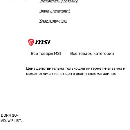
Рассчитать доставку
Нашли дешевле?
Хочу в подарок
Все товары MSI
Все товары категории
Цена действительна только для интернет-магазина и
может отличаться от цен в розничных магазинах
Gb DDR4 SO-
VD, WiFi, BT,