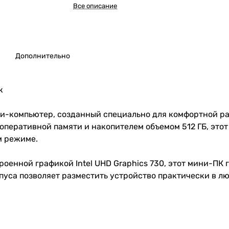
Все описание
Дополнительно
к
ни-компьютер, созданный специально для комфортной р
 ГБ оперативной памяти и накопителем объемом 512 ГБ, эт
м режиме.
роенной графикой Intel UHD Graphics 730, этот мини-ПК г
пуса позволяет разместить устройство практически в л