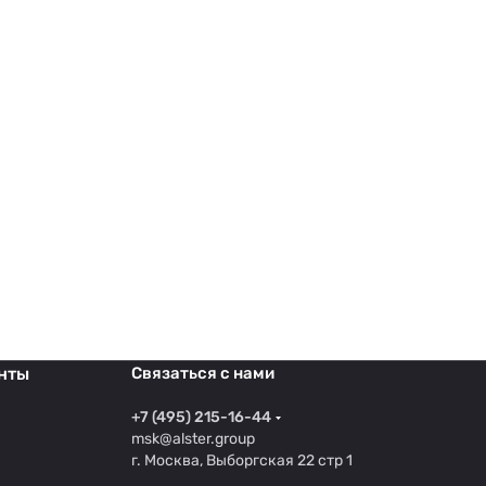
нты
Связаться с нами
+7 (495) 215-16-44
msk@alster.group
г. Москва, Выборгская 22 стр 1