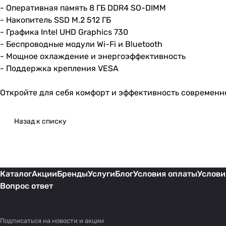
- Оперативная память 8 ГБ DDR4 SO-DIMM
- Накопитель SSD M.2 512 ГБ
- Графика Intel UHD Graphics 730
- Беспроводные модули Wi-Fi и Bluetooth
- Мощное охлаждение и энергоэффективность
- Поддержка крепления VESA
Откройте для себя комфорт и эффективность современног
Назад к списку
Каталог
Акции
Бренды
Услуги
Блог
Условия оплаты
Услови
Вопрос ответ
Подписаться
на новости и акции