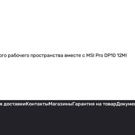
о рабочего пространства вместе с MSI Pro DP10 12M!
я доставки
Контакты
Магазины
Гарантия на товар
Докуме