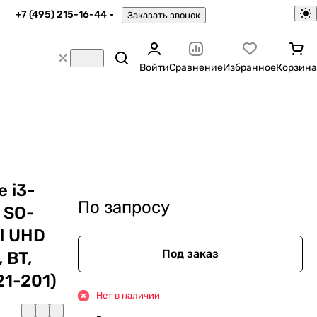
+7 (495) 215-16-44
Заказать звонок
Войти
Сравнение
Избранное
Корзина
e i3-
По запросу
 SO-
el UHD
Под заказ
 BT,
21-201)
Нет в наличии