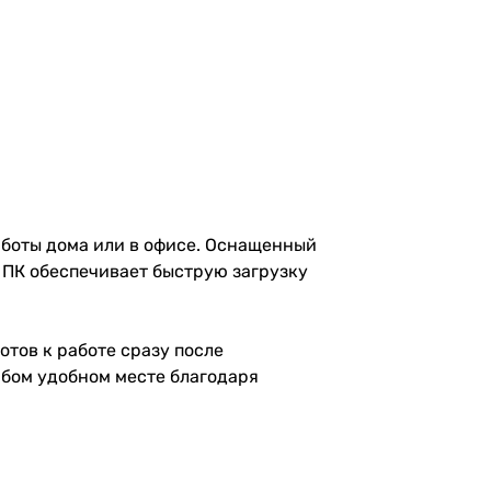
аботы дома или в офисе. Оснащенный
от ПК обеспечивает быструю загрузку
отов к работе сразу после
юбом удобном месте благодаря