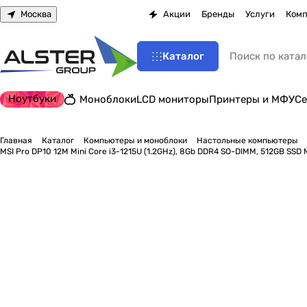
Москва
Акции
Бренды
Услуги
Комп
Каталог
Ноутбуки
Моноблоки
LCD мониторы
Принтеры и МФУ
Се
Главная
Каталог
Компьютеры и моноблоки
Настольные компьютеры
MSI Pro DP10 12M Mini Core i3-1215U (1.2GHz), 8Gb DDR4 SO-DIMM, 512GB SSD M