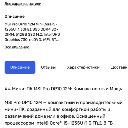
Все характеристики
Описание
MSI Pro DP10 12M Mini Core i5-
1235U (1.3GHz), 8Gb DDR4 SO-
DIMM, 512GB SSD M.2, Intel UHD
Graphics 730, noDVD, WiFi, BT,
120W, VESA, VGA, noOS, 1y war-ty
Все описание
Описание
Отзывы
Характеристики
Доставк
## Мини-ПК MSI Pro DP10 12M: Компактность и Мощь
MSI Pro DP10 12M — компактный и производительный
мини-ПК, созданный для комфортной работы и
развлечений дома или в офисе. Оснащенный
процессором Intel® Core™ i5-1235U (1.3 ГГц), 8 ГБ