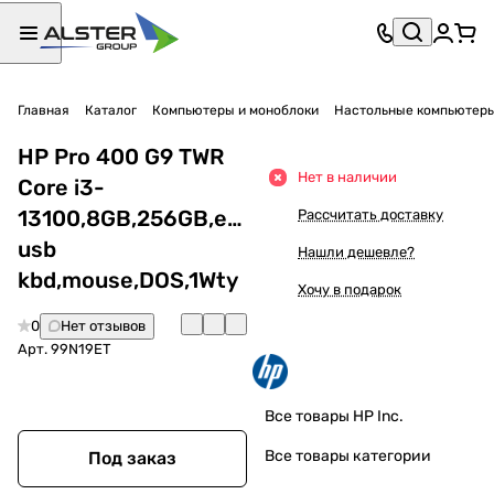
Главная
Каталог
Компьютеры и моноблоки
Настольные компьютер
HP Pro 400 G9 TWR
Нет в наличии
Core i3-
13100,8GB,256GB,eng
Рассчитать доставку
usb
Нашли дешевле?
kbd,mouse,DOS,1Wty
Хочу в подарок
0
Нет отзывов
Арт.
99N19ET
Все товары HP Inc.
Все товары категории
Под заказ