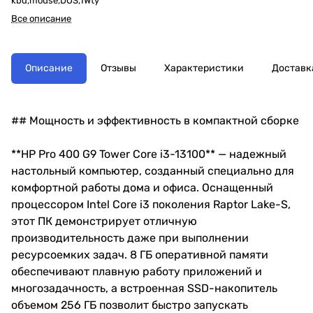
kbd,mouse,DOS,1Wty
Все описание
Описание
Отзывы
Характеристики
Доставк
## Мощность и эффективность в компактной сборке
**HP Pro 400 G9 Tower Core i3-13100** — надежный
настольный компьютер, созданный специально для
комфортной работы дома и офиса. Оснащенный
процессором Intel Core i3 поколения Raptor Lake-S,
этот ПК демонстрирует отличную
производительность даже при выполнении
ресурсоемких задач. 8 ГБ оперативной памяти
обеспечивают плавную работу приложений и
многозадачность, а встроенная SSD-накопитель
объемом 256 ГБ позволит быстро запускать