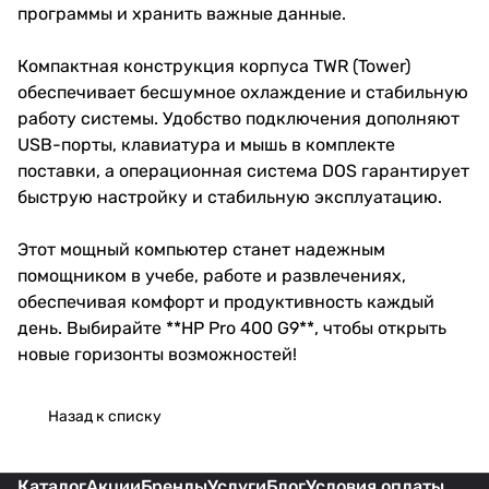
программы и хранить важные данные.
Компактная конструкция корпуса TWR (Tower)
обеспечивает бесшумное охлаждение и стабильную
работу системы. Удобство подключения дополняют
USB-порты, клавиатура и мышь в комплекте
поставки, а операционная система DOS гарантирует
быструю настройку и стабильную эксплуатацию.
Этот мощный компьютер станет надежным
помощником в учебе, работе и развлечениях,
обеспечивая комфорт и продуктивность каждый
день. Выбирайте **HP Pro 400 G9**, чтобы открыть
новые горизонты возможностей!
Назад к списку
Каталог
Акции
Бренды
Услуги
Блог
Условия оплаты