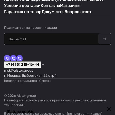
Условия доставки
Контакты
Магазины
Гарантия на товар
Документы
Вопрос ответ
Подписаться
на новости и акции
+7 (495) 215-16-44
msk@alster.group
г. Москва, Выборгская 22 стр 1
Конфиденциальность
Оферта
© 2026 Alster group
На информационном ресурсе применяются
рекомендательные
технологии
.
Файлы cookie
Все ресурсы сайта salepos.ru, включая (но не ограничиваясь)