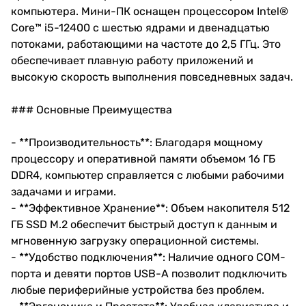
компьютера. Мини-ПК оснащен процессором Intel®
Core™ i5-12400 с шестью ядрами и двенадцатью
потоками, работающими на частоте до 2,5 ГГц. Это
обеспечивает плавную работу приложений и
высокую скорость выполнения повседневных задач.
### Основные Преимущества
- **Производительность**: Благодаря мощному
процессору и оперативной памяти объемом 16 ГБ
DDR4, компьютер справляется с любыми рабочими
задачами и играми.
- **Эффективное Хранение**: Объем накопителя 512
ГБ SSD M.2 обеспечит быстрый доступ к данным и
мгновенную загрузку операционной системы.
- **Удобство подключения**: Наличие одного COM-
порта и девяти портов USB-A позволит подключить
любые периферийные устройства без проблем.