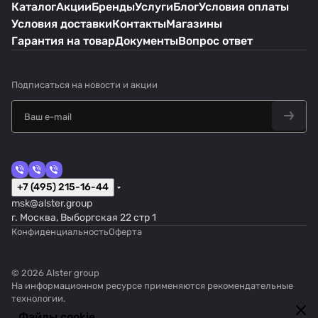
Каталог
Акции
Бренды
Услуги
Блог
Условия оплаты
Условия доставки
Контакты
Магазины
Гарантия на товар
Документы
Вопрос ответ
Подписаться
на новости и акции
+7 (495) 215-16-44
msk@alster.group
г. Москва, Выборгская 22 стр 1
Конфиденциальность
Оферта
© 2026 Alster group
На информационном ресурсе применяются
рекомендательные
технологии
.
Файлы cookie