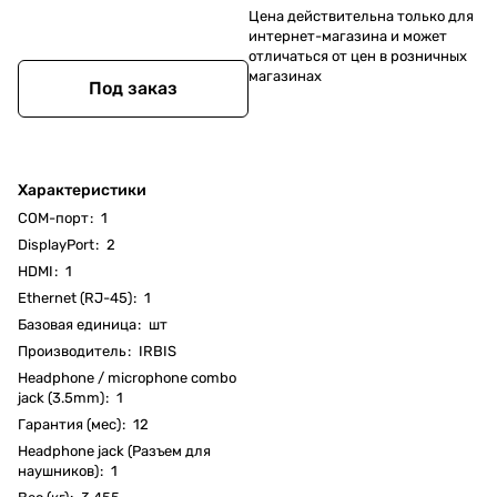
Цена действительна только для
интернет-магазина и может
отличаться от цен в розничных
магазинах
Под заказ
Характеристики
COM-порт
:
1
DisplayPort
:
2
HDMI
:
1
Ethernet (RJ-45)
:
1
Базовая единица
:
шт
Производитель
:
IRBIS
Headphone / microphone combo
jack (3.5mm)
:
1
Гарантия (мес)
:
12
Headphone jack (Разъем для
наушников)
:
1