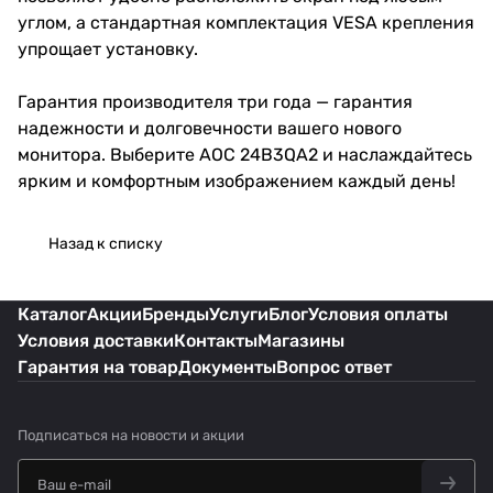
углом, а стандартная комплектация VESA крепления
упрощает установку.
Гарантия производителя три года — гарантия
надежности и долговечности вашего нового
монитора. Выберите AOC 24B3QA2 и наслаждайтесь
ярким и комфортным изображением каждый день!
Назад к списку
Каталог
Акции
Бренды
Услуги
Блог
Условия оплаты
Условия доставки
Контакты
Магазины
Гарантия на товар
Документы
Вопрос ответ
Подписаться
на новости и акции