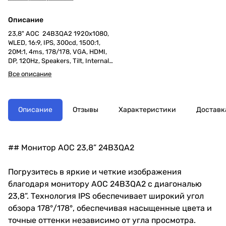
Описание
23,8" AOC 24B3QA2 1920х1080,
WLED, 16:9, IPS, 300cd, 1500:1,
20M:1, 4ms, 178/178, VGA, HDMI,
DP, 120Hz, Speakers, Tilt, Internal,
VESA, Black, 3y
Все описание
Описание
Отзывы
Характеристики
Доставк
## Монитор AOC 23,8” 24B3QA2
Погрузитесь в яркие и четкие изображения
благодаря монитору AOC 24B3QA2 с диагональю
23,8”. Технология IPS обеспечивает широкий угол
обзора 178°/178°, обеспечивая насыщенные цвета и
точные оттенки независимо от угла просмотра.