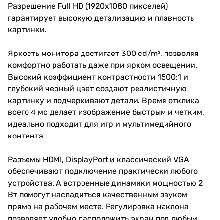
Разрешение Full HD (1920x1080 пикселей)
гарантирует высокую детализацию и плавность
картинки.
Яркость монитора достигает 300 cd/m², позволяя
комфортно работать даже при ярком освещении.
Высокий коэффициент контрастности 1500:1 и
глубокий черный цвет создают реалистичную
картинку и подчеркивают детали. Время отклика
всего 4 мс делает изображение быстрым и четким,
идеально подходит для игр и мультимедийного
контента.
Разъемы HDMI, DisplayPort и классический VGA
обеспечивают подключение практически любого
устройства. А встроенные динамики мощностью 2
Вт помогут насладиться качественным звуком
прямо на рабочем месте. Регулировка наклона
позволяет удобно расположить экран под любым