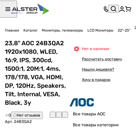
Главная
Каталог
Мониторы, телевизоры
LCD Мониторы
22"-25"
23,8" AOC 24B3QA2
Нет в наличии
1920х1080, WLED,
16:9, IPS, 300cd,
Рассчитать доставку
1500:1, 20M:1, 4ms,
Нашли дешевле?
178/178, VGA, HDMI,
Хочу в подарок
DP, 120Hz, Speakers,
Tilt, Internal, VESA,
Black, 3y
Все товары AOC
0
Нет отзывов
Арт.
24B3QA2
Все товары категории