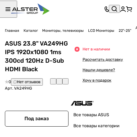
Главная
Каталог
Мониторы, телевизоры
LCD Мониторы
22"-25"
ASUS 23.8" VA249HG
Нет в наличии
IPS 1920x1080 1ms
300cd 120Hz D-Sub
Рассчитать доставку
HDMI Black
Нашли дешевле?
Хочу в подарок
0
Нет отзывов
Арт.
VA249HG
Все товары ASUS
Под заказ
Все товары категории