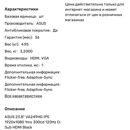
Цена действительна только для
Характеристики
интернет-магазина и может
отличаться от цен в розничных
Базовая единица
:
шт
магазинах
Производитель
:
ASUS
Антибликовое покрытие
:
Да
Гарантия (мес)
:
36
Вес (кг)
:
4.95
Вес, кг
:
3,2000
Видеовходы
:
HDMI, VGA
Время отклика, мс
:
1
Дополнительная информация
:
Flicker-free, Adaptive-Sync
Дополнительная информация
:
Flicker-free, Adaptive-Sync
Все характеристики
Описание
ASUS 23.8" VA249HG IPS
1920x1080 1ms 300cd 120Hz D-
Sub HDMI Black