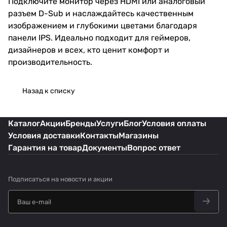
Подключите монитор через HDMI или аналоговый
разъем D-Sub и наслаждайтесь качественным
изображением и глубокими цветами благодаря
панели IPS. Идеально подходит для геймеров,
дизайнеров и всех, кто ценит комфорт и
производительность.
Назад к списку
Каталог
Акции
Бренды
Услуги
Блог
Условия оплаты
Условия доставки
Контакты
Магазины
Гарантия на товар
Документы
Вопрос ответ
Подписаться
на новости и акции