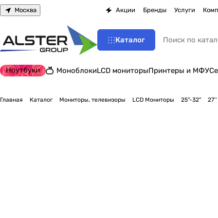
Москва
Акции
Бренды
Услуги
Комп
Каталог
Ноутбуки
Моноблоки
LCD мониторы
Принтеры и МФУ
Се
Главная
Каталог
Мониторы, телевизоры
LCD Мониторы
25"-32"