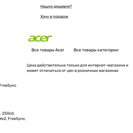
Нашли дешевле?
Хочу в подарок
Все товары Acer
Все товары категории
Цена действительна только для интернет-магазина и
может отличаться от цен в розничных магазинах
 FreeSync
, 250cd,
1Wx2, FreeSync,