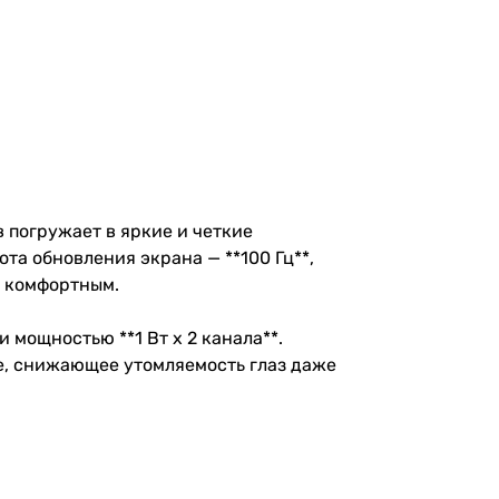
 погружает в яркие и четкие
ота обновления экрана — **100 Гц**,
и комфортным.
 мощностью **1 Вт х 2 канала**.
е, снижающее утомляемость глаз даже