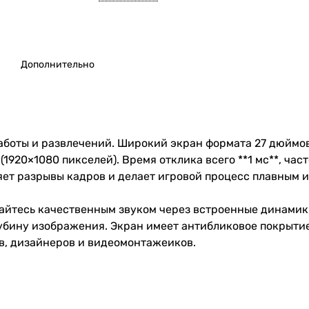
Дополнительно
аботы и развлечений. Широкий экран формата 27 дюймов
1920×1080 пикселей). Время отклика всего **1 мс**, част
няет разрывы кадров и делает игровой процесс плавным 
дайтесь качественным звуком через встроенные динамики
убину изображения. Экран имеет антибликовое покрыти
в, дизайнеров и видеомонтажеиков.