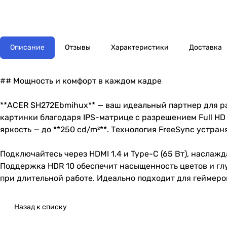
Описание
Отзывы
Характеристики
Доставка
## Мощность и комфорт в каждом кадре
**ACER SH272Ebmihux** — ваш идеальный партнер для р
картинки благодаря IPS-матрице с разрешением Full HD (
яркость — до **250 cd/m²**. Технология FreeSync устра
Подключайтесь через HDMI 1.4 и Type-C (65 Вт), наслаж
Поддержка HDR 10 обеспечит насыщенность цветов и гл
при длительной работе. Идеально подходит для геймеро
Назад к списку