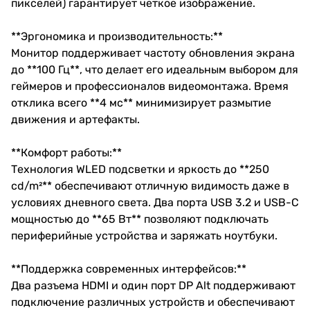
пикселей) гарантирует четкое изображение.
**Эргономика и производительность:**
Монитор поддерживает частоту обновления экрана
до **100 Гц**, что делает его идеальным выбором для
геймеров и профессионалов видеомонтажа. Время
отклика всего **4 мс** минимизирует размытие
движения и артефакты.
**Комфорт работы:**
Технология WLED подсветки и яркость до **250
cd/m²** обеспечивают отличную видимость даже в
условиях дневного света. Два порта USB 3.2 и USB-C
мощностью до **65 Вт** позволяют подключать
периферийные устройства и заряжать ноутбуки.
**Поддержка современных интерфейсов:**
Два разъема HDMI и один порт DP Alt поддерживают
подключение различных устройств и обеспечивают