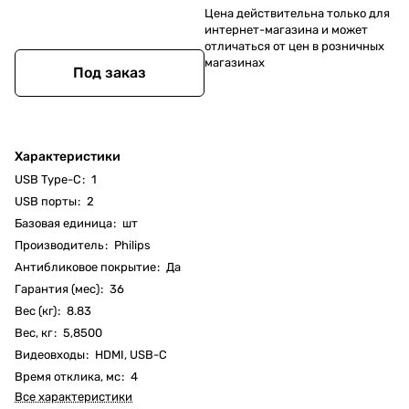
Цена действительна только для
интернет-магазина и может
отличаться от цен в розничных
магазинах
Под заказ
Характеристики
USB Type-C
:
1
USB порты
:
2
Базовая единица
:
шт
Производитель
:
Philips
Антибликовое покрытие
:
Да
Гарантия (мес)
:
36
Вес (кг)
:
8.83
Вес, кг
:
5,8500
Видеовходы
:
HDMI, USB-C
Время отклика, мс
:
4
Все характеристики