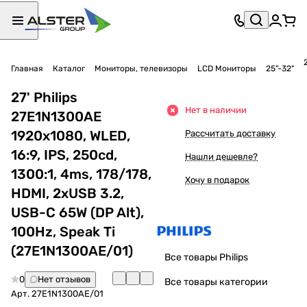
Главная
Каталог
Мониторы, телевизоры
LCD Мониторы
25"-32"
27' Philips
Нет в наличии
27E1N1300AE
1920x1080, WLED,
Рассчитать доставку
16:9, IPS, 250cd,
Нашли дешевле?
1300:1, 4ms, 178/178,
Хочу в подарок
HDMI, 2xUSB 3.2,
USB-C 65W (DP Alt),
100Hz, Speak Ti
(27E1N1300AE/01)
Все товары Philips
0
Нет отзывов
Все товары категории
Арт.
27E1N1300AE/01