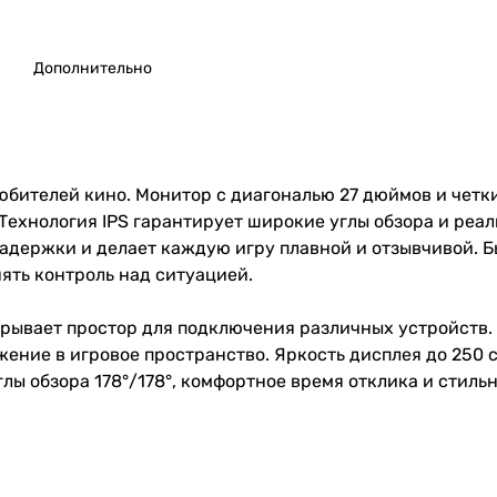
Дополнительно
юбителей кино. Монитор с диагональю 27 дюймов и четк
Технология IPS гарантирует широкие углы обзора и реа
задержки и делает каждую игру плавной и отзывчивой. Б
ять контроль над ситуацией.
крывает простор для подключения различных устройств
ение в игровое пространство. Яркость дисплея до 250 c
глы обзора 178°/178°, комфортное время отклика и стил