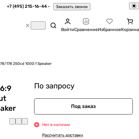
+7 (495) 215-16-44
Заказать звонок
Войти
Сравнение
Избранное
Корзина
o out 178/178 250cd 1000:1 Speaker
По запросу
6:9
ut
Под заказ
eaker
Нет в наличии
Рассчитать доставку