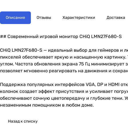
Описание
Отзывы
Характеристики
Доставка
## Современный игровой монитор CHiQ LMN27F680-S
CHiQ LMN27F680-S — идеальный выбор для геймеров и л
пикселей обеспечивает яркую и насыщенную картинку. 
углом. Частота обновления экрана 75 Гц минимизирует 
позволяет мгновенно реагировать на движения и сохран
Поддержка популярных интерфейсов VGA, DP и HDMI от
колонок создает эффект присутствия и усиливает погруж
обеспечивают сочную цветопередачу и глубокие тени. У
незаменимым помощником в любом доме.
Назад к списку