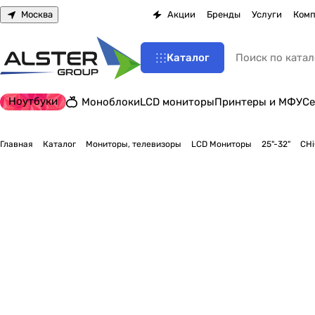
Москва
Акции
Бренды
Услуги
Комп
Каталог
Ноутбуки
Моноблоки
LCD мониторы
Принтеры и МФУ
Се
Главная
Каталог
Мониторы, телевизоры
LCD Мониторы
25"-32"