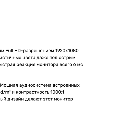
им Full HD-разрешением 1920x1080
листичные цвета даже под острым
ыстрая реакция монитора всего 6 мс
. Мощная аудиосистема встроенных
d/m² и контрастность 1000:1
ьный дизайн делают этот монитор