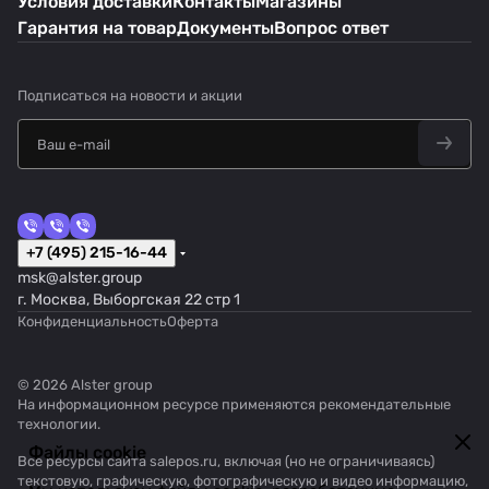
Условия доставки
Контакты
Магазины
Гарантия на товар
Документы
Вопрос ответ
Подписаться
на новости и акции
+7 (495) 215-16-44
msk@alster.group
г. Москва, Выборгская 22 стр 1
Конфиденциальность
Оферта
© 2026 Alster group
На информационном ресурсе применяются
рекомендательные
технологии
.
Файлы cookie
Все ресурсы сайта salepos.ru, включая (но не ограничиваясь)
текстовую, графическую, фотографическую и видео информацию,