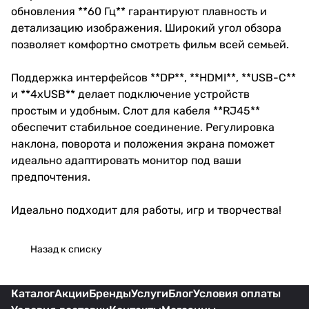
обновления **60 Гц** гарантируют плавность и
детализацию изображения. Широкий угол обзора
позволяет комфортно смотреть фильм всей семьей.
Поддержка интерфейсов **DP**, **HDMI**, **USB-C**
и **4хUSB** делает подключение устройств
простым и удобным. Слот для кабеля **RJ45**
обеспечит стабильное соединение. Регулировка
наклона, поворота и положения экрана поможет
идеально адаптировать монитор под ваши
предпочтения.
Идеально подходит для работы, игр и творчества!
Назад к списку
Каталог
Акции
Бренды
Услуги
Блог
Условия оплаты