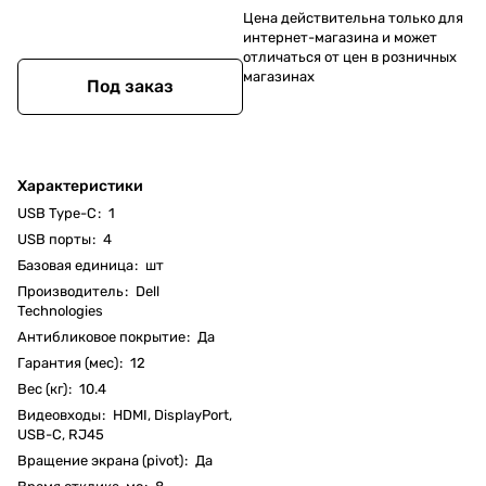
Цена действительна только для
интернет-магазина и может
отличаться от цен в розничных
магазинах
Под заказ
Характеристики
USB Type-C
:
1
USB порты
:
4
Базовая единица
:
шт
Производитель
:
Dell
Technologies
Антибликовое покрытие
:
Да
Гарантия (мес)
:
12
Вес (кг)
:
10.4
Видеовходы
:
HDMI, DisplayPort,
USB-C, RJ45
Вращение экрана (pivot)
:
Да