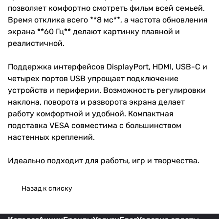
позволяет комфортно смотреть фильм всей семьей.
Время отклика всего **8 мс**, а частота обновления
экрана **60 Гц** делают картинку плавной и
реалистичной.
Поддержка интерфейсов DisplayPort, HDMI, USB-C и
четырех портов USB упрощает подключение
устройств и периферии. Возможность регулировки
наклона, поворота и разворота экрана делает
работу комфортной и удобной. Компактная
подставка VESA совместима с большинством
настенных креплений.
Идеально подходит для работы, игр и творчества.
Назад к списку