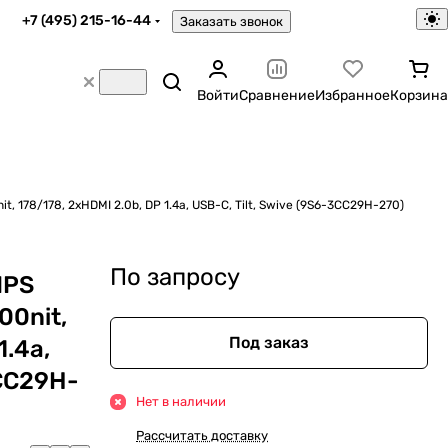
+7 (495) 215-16-44
Заказать звонок
Войти
Сравнение
Избранное
Корзина
it, 178/178, 2xHDMI 2.0b, DP 1.4a, USB-C, Tilt, Swive (9S6-3CC29H-270)
По запросу
IPS
00nit,
Под заказ
1.4a,
3CC29H-
Нет в наличии
Рассчитать доставку