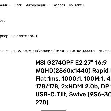
ания
Блог
Информация
Галерея
Контакты
рверные платформы
 G274QPF E2 27" 16:9 WQHD(2560x1440) Rapid IPS Flat,1ms, 1000:1, 100M:1, 400n
MSI G274QPF E2 27" 16:9
WQHD(2560x1440) Rapid 
Flat,1ms, 1000:1, 100M:1, 4
178/178, 2xHDMI 2.0b, DP 
USB-C, Tilt, Swive (9S6-
270)