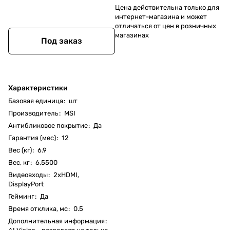
Цена действительна только для
интернет-магазина и может
отличаться от цен в розничных
магазинах
Под заказ
Характеристики
Базовая единица
:
шт
Производитель
:
MSI
Антибликовое покрытие
:
Да
Гарантия (мес)
:
12
Вес (кг)
:
6.9
Вес, кг
:
6,5500
Видеовходы
:
2xHDMI,
DisplayPort
Гейминг
:
Да
Время отклика, мс
:
0.5
Дополнительная информация
: