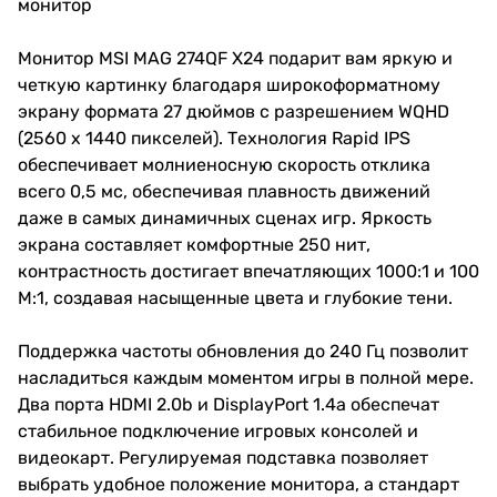
монитор
Монитор MSI MAG 274QF X24 подарит вам яркую и
четкую картинку благодаря широкоформатному
экрану формата 27 дюймов с разрешением WQHD
(2560 x 1440 пикселей). Технология Rapid IPS
обеспечивает молниеносную скорость отклика
всего 0,5 мс, обеспечивая плавность движений
даже в самых динамичных сценах игр. Яркость
экрана составляет комфортные 250 нит,
контрастность достигает впечатляющих 1000:1 и 100
М:1, создавая насыщенные цвета и глубокие тени.
Поддержка частоты обновления до 240 Гц позволит
насладиться каждым моментом игры в полной мере.
Два порта HDMI 2.0b и DisplayPort 1.4a обеспечат
стабильное подключение игровых консолей и
видеокарт. Регулируемая подставка позволяет
выбрать удобное положение монитора, а стандарт