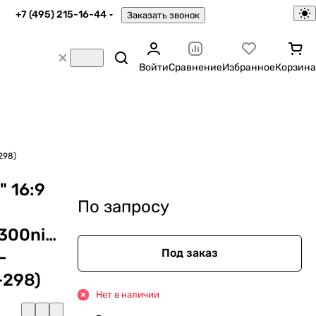
+7 (495) 215-16-44
Заказать звонок
Войти
Сравнение
Избранное
Корзина
298)
 16:9
По запросу
300nit,178/178,HDMI
Под заказ
-
-298)
Нет в наличии