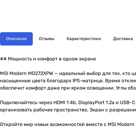
Описание
Отзывы
Характеристики
Доставка
## Мощность и комфорт в одном экране
MSI Modern MD272XPW — идеальный выбор для тех, кто ц
насыщенные цвета благодаря IPS-матрице. Время отклик
обеспечит комфорт даже при ярком освещении. Углы обз
Подключайтесь через HDMI 1.4b, DisplayPort 1.2a и USB
организовать рабочее пространство. Экран с разрешение
Откройте мир новых возможностей вместе с MSI Modern