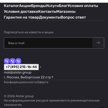
Каталог
Акции
Бренды
Услуги
Блог
Условия оплаты
Условия доставки
Контакты
Магазины
Гарантия на товар
Документы
Вопрос ответ
Подписаться
на новости и акции
+7 (495) 215-16-44
msk@alster.group
г. Москва, Выборгская 22 стр 1
Конфиденциальность
Оферта
© 2026 Alster group
На информационном ресурсе применяются
рекомендательные
технологии
.