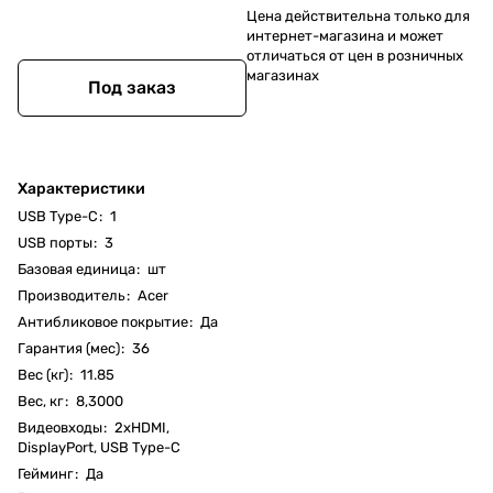
Цена действительна только для
интернет-магазина и может
отличаться от цен в розничных
магазинах
Под заказ
Характеристики
USB Type-C
:
1
USB порты
:
3
Базовая единица
:
шт
Производитель
:
Acer
Антибликовое покрытие
:
Да
Гарантия (мес)
:
36
Вес (кг)
:
11.85
Вес, кг
:
8,3000
Видеовходы
:
2хHDMI,
DisplayPort, USB Type-C
Гейминг
:
Да