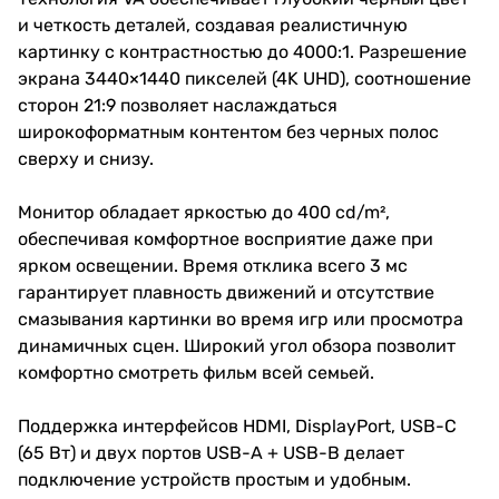
и четкость деталей, создавая реалистичную
картинку с контрастностью до 4000:1. Разрешение
экрана 3440×1440 пикселей (4K UHD), соотношение
сторон 21:9 позволяет наслаждаться
широкоформатным контентом без черных полос
сверху и снизу.
Монитор обладает яркостью до 400 cd/m²,
обеспечивая комфортное восприятие даже при
ярком освещении. Время отклика всего 3 мс
гарантирует плавность движений и отсутствие
смазывания картинки во время игр или просмотра
динамичных сцен. Широкий угол обзора позволит
комфортно смотреть фильм всей семьей.
Поддержка интерфейсов HDMI, DisplayPort, USB-C
(65 Вт) и двух портов USB-A + USB-B делает
подключение устройств простым и удобным.