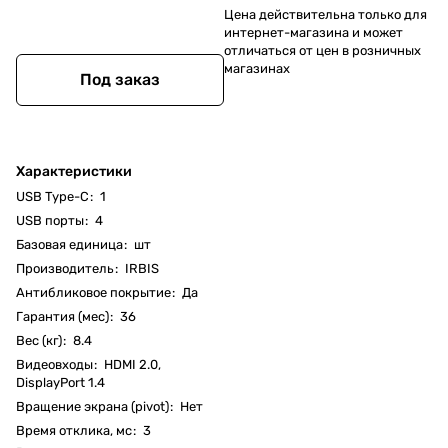
Цена действительна только для
интернет-магазина и может
отличаться от цен в розничных
магазинах
Под заказ
Характеристики
USB Type-C
:
1
USB порты
:
4
Базовая единица
:
шт
Производитель
:
IRBIS
Антибликовое покрытие
:
Да
Гарантия (мес)
:
36
Вес (кг)
:
8.4
Видеовходы
:
HDMI 2.0,
DisplayPort 1.4
Вращение экрана (pivot)
:
Нет
Время отклика, мс
:
3