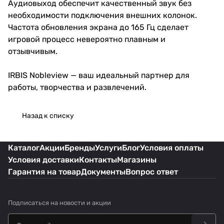
Аудиовыход обеспечит качественный звук без
необходимости подключения внешних колонок.
Частота обновления экрана до 165 Гц сделает
игровой процесс невероятно плавным и
отзывчивым.
IRBIS Nobleview — ваш идеальный партнер для
работы, творчества и развлечений.
Назад к списку
Каталог
Акции
Бренды
Услуги
Блог
Условия оплаты
Условия доставки
Контакты
Магазины
Гарантия на товар
Документы
Вопрос ответ
Подписаться
на новости и акции