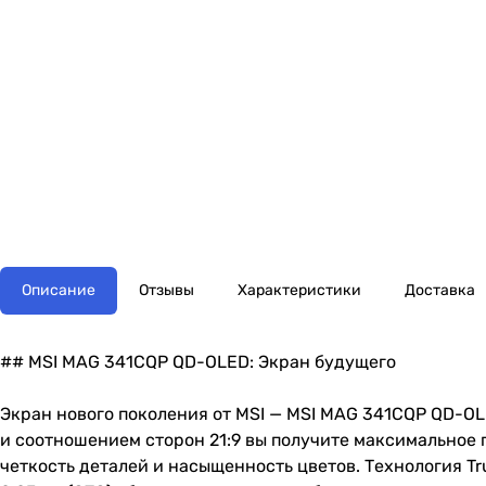
Описание
Отзывы
Характеристики
Доставка
## MSI MAG 341CQP QD-OLED: Экран будущего
Экран нового поколения от MSI — MSI MAG 341CQP QD-O
и соотношением сторон 21:9 вы получите максимальное
четкость деталей и насыщенность цветов. Технология Tru