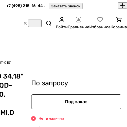
+7 (495) 215-16-44
Заказать звонок
Войти
Сравнение
Избранное
Корзина
4T-010)
 34,18"
По запросу
 QD-
0,
Под заказ
MI,D
Нет в наличии