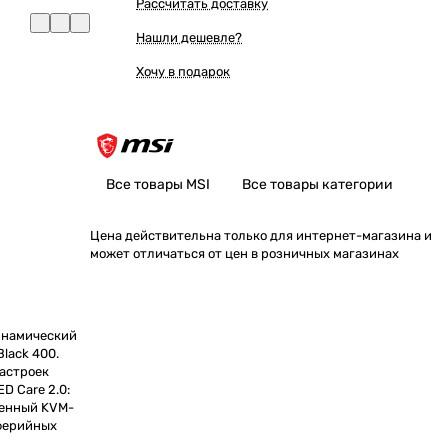
Рассчитать доставку
Нашли дешевле?
Хочу в подарок
Все товары MSI
Все товары категории
Цена действительна только для интернет-магазина и
может отличаться от цен в розничных магазинах
инамический
lack 400.
настроек
D Care 2.0:
оенный KVM-
иферийных