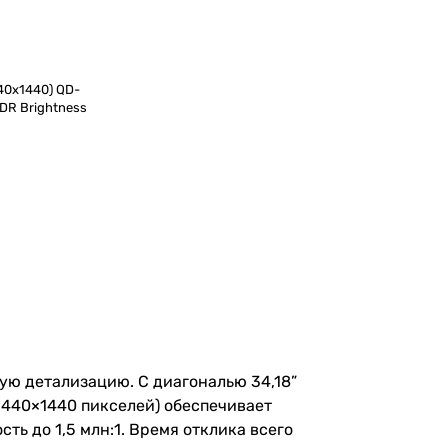
40x1440) QD-
HDR Brightness
ую детализацию. С диагональю 34,18”
3440×1440 пикселей) обеспечивает
ть до 1,5 млн:1. Время отклика всего