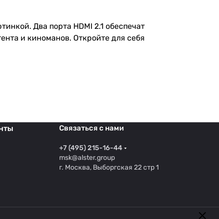
тинкой. Два порта HDMI 2.1 обеспечат
ента и киноманов. Откройте для себя
нты
Связаться с нами
+7 (495) 215-16-44
msk@alster.group
г. Москва, Выборгская 22 стр 1