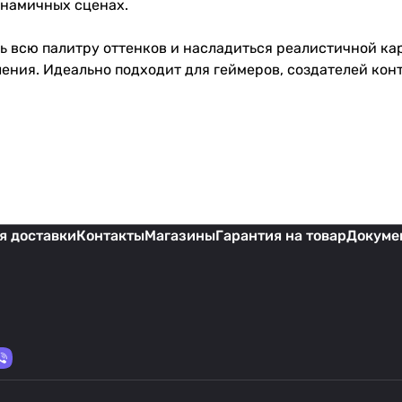
инамичных сценах.
ь всю палитру оттенков и насладиться реалистичной кар
ения. Идеально подходит для геймеров, создателей конт
я доставки
Контакты
Магазины
Гарантия на товар
Докуме