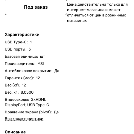
Цена действительна только для
Под заказ
интернет-магазина и может
отличаться от цен в розничных
магазинах
Характеристики
USB Type-C
:
1
USB порты
:
3
Базовая единица
:
шт
Производитель
:
MSI
Антибликовое покрытие
:
Да
Гарантия (мес)
:
12
Вес (кг)
:
12
Вес, кг
:
8,0500
Видеовходы
:
2xHDMI,
DisplayPort, USB Type-C
Вращение экрана (pivot)
:
Да
Все характеристики
Описание