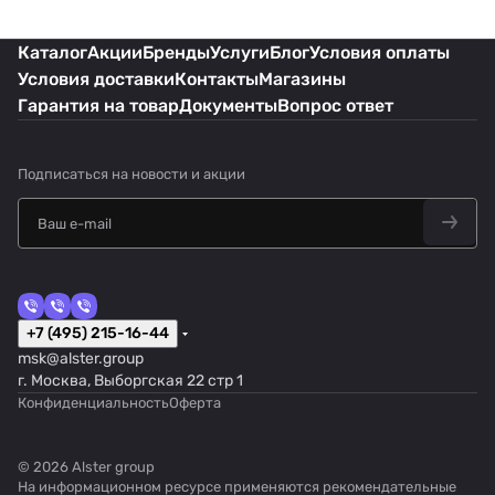
Каталог
Акции
Бренды
Услуги
Блог
Условия оплаты
Условия доставки
Контакты
Магазины
Гарантия на товар
Документы
Вопрос ответ
Подписаться
на новости и акции
+7 (495) 215-16-44
msk@alster.group
г. Москва, Выборгская 22 стр 1
Конфиденциальность
Оферта
© 2026 Alster group
На информационном ресурсе применяются
рекомендательные