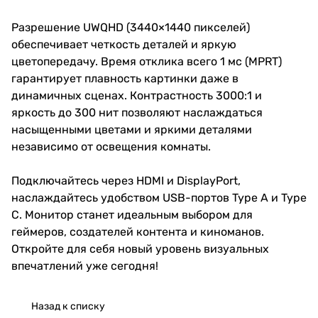
Разрешение UWQHD (3440×1440 пикселей)
обеспечивает четкость деталей и яркую
цветопередачу. Время отклика всего 1 мс (MPRT)
гарантирует плавность картинки даже в
динамичных сценах. Контрастность 3000:1 и
яркость до 300 нит позволяют наслаждаться
насыщенными цветами и яркими деталями
независимо от освещения комнаты.
Подключайтесь через HDMI и DisplayPort,
наслаждайтесь удобством USB-портов Type A и Type
C. Монитор станет идеальным выбором для
геймеров, создателей контента и киноманов.
Откройте для себя новый уровень визуальных
впечатлений уже сегодня!
Назад к списку