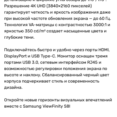
Разрешение 4К UHD (3840×2160 пикселей)
гарантирует четкость и яркость изображения даже
при высокой частоте обновления экрана — до 60 Гц.
Технология VA-матрицы с контрастностью 3000:1 и
яркостью 350 cd/m² создает насыщенные цвета и
глубокие тени.
Подключайтесь быстро и удобно через порты HDMI,
DisplayPort и USB Type-C. Монитор оснащен тремя
портами USB 3.0, сетевым интерфейсом RJ45 и
возможностью регулировки положения экрана по
высоте и наклону. Сбалансированный черный цвет
корпуса подчеркивает стиль и современность
дизайна.
Откройте новые горизонты визуальных впечатлений
вместе с Samsung ViewFinity S8!