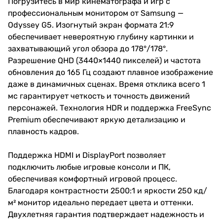
Погрузитесь в мир кинематографа и игр с
профессиональным монитором от Samsung —
Odyssey G5. Изогнутый экран формата 21:9
обеспечивает невероятную глубину картинки и
захватывающий угол обзора до 178°/178°.
Разрешение QHD (3440×1440 пикселей) и частота
обновления до 165 Гц создают плавное изображение
даже в динамичных сценах. Время отклика всего 1
мс гарантирует четкость и точность движений
персонажей. Технология HDR и поддержка FreeSync
Premium обеспечивают яркую детализацию и
плавность кадров.
Поддержка HDMI и DisplayPort позволяет
подключить любые игровые консоли и ПК,
обеспечивая комфортный игровой процесс.
Благодаря контрастности 2500:1 и яркости 250 кд/
м² монитор идеально передает цвета и оттенки.
Двухлетняя гарантия подтверждает надежность и