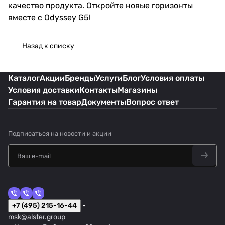
качество продукта. Откройте новые горизонты
вместе с Odyssey G5!
Назад к списку
Каталог
Акции
Бренды
Услуги
Блог
Условия оплаты
Условия доставки
Контакты
Магазины
Гарантия на товар
Документы
Вопрос ответ
Подписаться
на новости и акции
+7 (495) 215-16-44
msk@alster.group