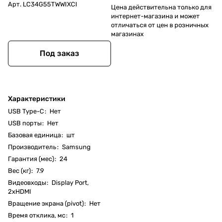
Арт.
LC34G55TWWIXCI
Цена действительна только для
интернет-магазина и может
отличаться от цен в розничных
магазинах
Под заказ
Характеристики
USB Type-C
:
Нет
USB порты
:
Нет
Базовая единица
:
шт
Производитель
:
Samsung
Гарантия (мес)
:
24
Вес (кг)
:
7.9
Видеовходы
:
Display Port,
2xHDMI
Вращение экрана (pivot)
:
Нет
Время отклика, мс
:
1