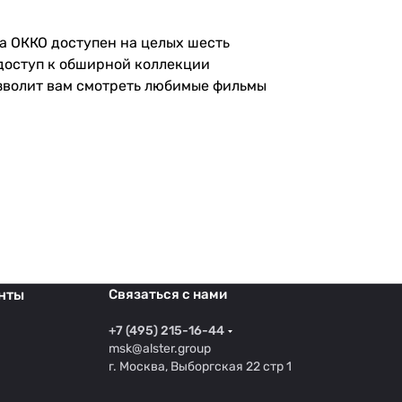
а ОККО доступен на целых шесть
 доступ к обширной коллекции
озволит вам смотреть любимые фильмы
нты
Связаться с нами
+7 (495) 215-16-44
msk@alster.group
г. Москва, Выборгская 22 стр 1