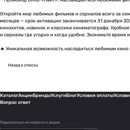
Откройте мир любимых фильмов и сериалов всего за сим
месяцев — срок активации заканчивается 31 декабря 20
кинохитов, новинок и классике кинематографа. Удобно
и сериалы где угодно и когда удобно. Экономьте время и
🔥 Уникальная возможность насладиться любимым кино в
Назад к списку
Каталог
Акции
Бренды
Услуги
Блог
Условия оплаты
Услови
Вопрос ответ
Подписаться
на новости и акции