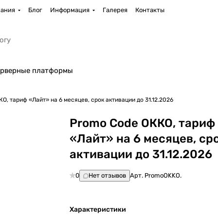
ания
Блог
Информация
Галерея
Контакты
рверные платформы
О, тариф «Лайт» на 6 месяцев, срок активации до 31.12.2026
Promo Code ОККО, тариф
«Лайт» на 6 месяцев, ср
активации до 31.12.2026
0
Нет отзывов
Арт.
PromoOKKO.
Характеристики