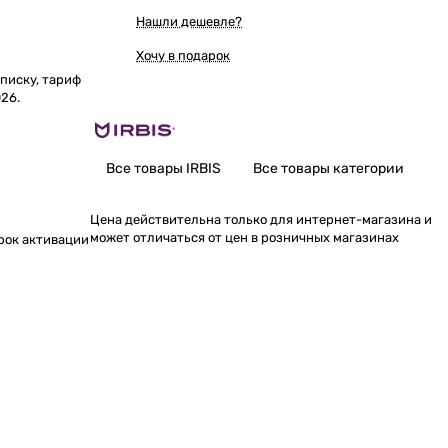
Нашли дешевле?
Хочу в подарок
писку, тариф
026.
Все товары IRBIS
Все товары категории
Цена действительна только для интернет-магазина и
может отличаться от цен в розничных магазинах
срок активации