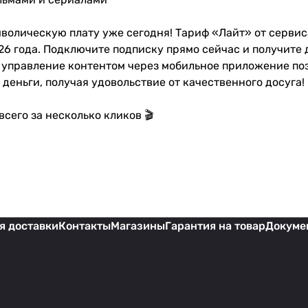
волическую плату уже сегодня! Тариф «Лайт» от сервис
26 года. Подключите подписку прямо сейчас и получите
е управление контентом через мобильное приложение п
 деньги, получая удовольствие от качественного досуга!
сего за несколько кликов 🎬
я доставки
Контакты
Магазины
Гарантия на товар
Докуме