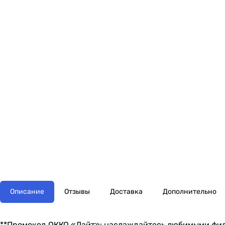
Описание
Отзывы
Доставка
Дополнительно
**Промокод ОККО «Лайт»: наслаждайтесь любимыми фил