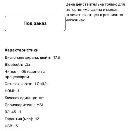
Цена действительна только для
интернет-магазина и может
отличаться от цен в розничных
магазинах
Под заказ
Характеристики
Диагональ экрана, дюйм
:
17.3
Bluetooth
:
Да
Чипсет
:
Объединен с
процессором
Cетевая карта
:
1 Gbit/s
HDMI
:
1
Базовая единица
:
шт
Производитель
:
MSI
RJ-45
:
1
Гарантия (мес)
:
12
USB
:
3