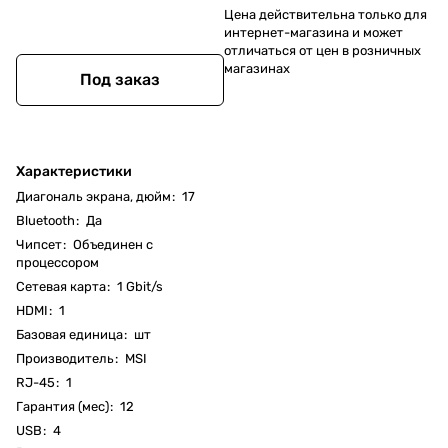
Цена действительна только для
интернет-магазина и может
отличаться от цен в розничных
магазинах
Под заказ
Характеристики
Диагональ экрана, дюйм
:
17
Bluetooth
:
Да
Чипсет
:
Объединен с
процессором
Cетевая карта
:
1 Gbit/s
HDMI
:
1
Базовая единица
:
шт
Производитель
:
MSI
RJ-45
:
1
Гарантия (мес)
:
12
USB
:
4