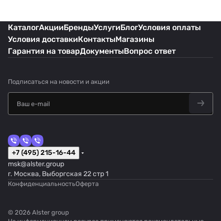
Каталог
Акции
Бренды
Услуги
Блог
Условия оплаты
Условия доставки
Контакты
Магазины
Гарантия на товар
Документы
Вопрос ответ
Подписаться
на новости и акции
+7 (495) 215-16-44
msk@alster.group
г. Москва, Выборгская 22 стр 1
Конфиденциальность
Оферта
© 2026 Alster group