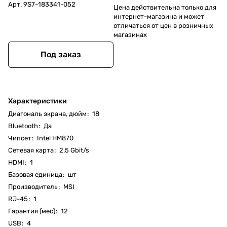
Арт.
9S7-183341-052
Цена действительна только для
интернет-магазина и может
отличаться от цен в розничных
магазинах
Под заказ
Характеристики
Диагональ экрана, дюйм
:
18
Bluetooth
:
Да
Чипсет
:
Intel HM870
Cетевая карта
:
2.5 Gbit/s
HDMI
:
1
Базовая единица
:
шт
Производитель
:
MSI
RJ-45
:
1
Гарантия (мес)
:
12
USB
:
4