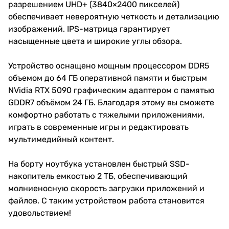
разрешением UHD+ (3840×2400 пикселей)
обеспечивает невероятную четкость и детализацию
изображений. IPS-матрица гарантирует
насыщенные цвета и широкие углы обзора.
Устройство оснащено мощным процессором DDR5
объемом до 64 ГБ оперативной памяти и быстрым
NVidia RTX 5090 графическим адаптером с памятью
GDDR7 объёмом 24 ГБ. Благодаря этому вы сможете
комфортно работать с тяжелыми приложениями,
играть в современные игры и редактировать
мультимедийный контент.
На борту ноутбука установлен быстрый SSD-
накопитель емкостью 2 ТБ, обеспечивающий
молниеносную скорость загрузки приложений и
файлов. С таким устройством работа становится
удовольствием!