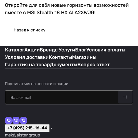
Откройте для себя новые горизонты возможностей
вместе с MSI Stealth 18 HX AI A2XWJG!
Назад к списку
Каталог
Акции
Бренды
Услуги
Блог
Условия оплаты
Условия доставки
Контакты
Магазины
Гарантия на товар
Документы
Вопрос ответ
Подписаться
на новости и акции
+7 (495) 215-16-44
msk@alster.group