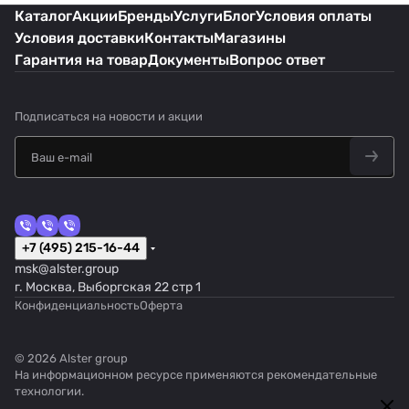
Каталог
Акции
Бренды
Услуги
Блог
Условия оплаты
Условия доставки
Контакты
Магазины
Гарантия на товар
Документы
Вопрос ответ
Подписаться
на новости и акции
+7 (495) 215-16-44
msk@alster.group
г. Москва, Выборгская 22 стр 1
Конфиденциальность
Оферта
© 2026 Alster group
На информационном ресурсе применяются
рекомендательные
технологии
.