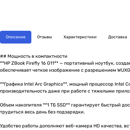
Описание
Отзывы
Характеристики
Доставка
## Мощность в компактности
**HP ZBook Firefly 16 G11** — портативный ноутбук, со
обеспечивает четкое изображение с разрешением WUXGA
**Графика Intel Arc Graphics**, мощный процессор Intel
производительность даже при работе с тяжелыми при
Объем накопителя **1 ТБ SSD** гарантирует быстрый до
трудиться весь день без подзарядки.
Удобство работы дополняют веб-камера HD качества, в