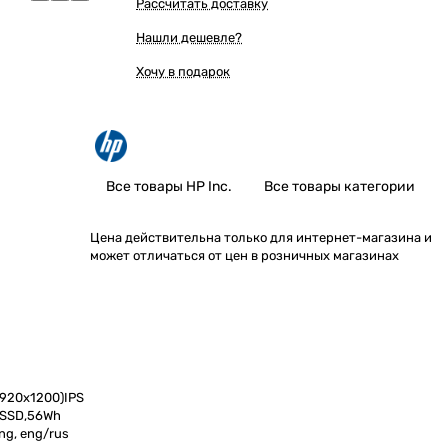
Рассчитать доставку
Нашли дешевле?
Хочу в подарок
Все товары HP Inc.
Все товары категории
Цена действительна только для интернет-магазина и
может отличаться от цен в розничных магазинах
(1920x1200)IPS
b SSD,56Wh
ng, eng/rus