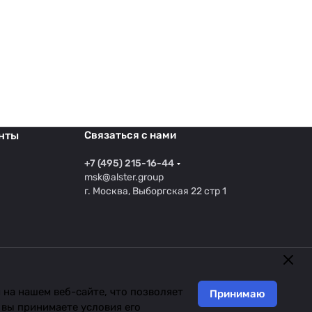
нты
Связаться с нами
+7 (495) 215-16-44
msk@alster.group
г. Москва, Выборгская 22 стр 1
на нашем веб-сайте, что позволяет
Принимаю
 вы принимаете условия его