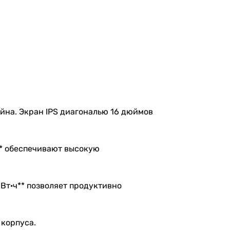
айна. Экран IPS диагональю 16 дюймов
5** обеспечивают высокую
 Вт·ч** позволяет продуктивно
н корпуса.