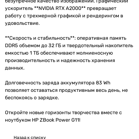
безупречное качество изображений. Графический
ускоритель **NVIDIA RTX A2000** превращает
работу с трехмерной графикой и рендерингом в
удовольствие.
**Скорость и стабильность**: оперативная память
DDR5 объемом до 32 ГБ и твердотельный накопитель
емкостью 1 ТБ обеспечивают молниеносную
производительность и надежность хранения
данных.
Долговечность заряда аккумулятора 83 Wh
позволяет оставаться продуктивным весь день, не
беспокоясь о зарядке.
Откройте новые горизонты творчества вместе с
ноутбуком HP ZBook Power G11!
Назад к списку