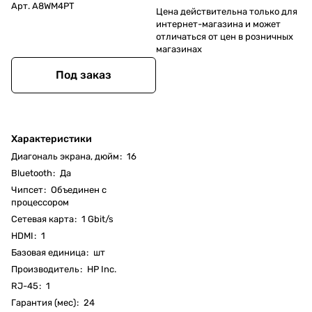
Арт.
A8WM4PT
Цена действительна только для
интернет-магазина и может
отличаться от цен в розничных
магазинах
Под заказ
Характеристики
Диагональ экрана, дюйм
:
16
Bluetooth
:
Да
Чипсет
:
Объединен с
процессором
Cетевая карта
:
1 Gbit/s
HDMI
:
1
Базовая единица
:
шт
Производитель
:
HP Inc.
RJ-45
:
1
Гарантия (мес)
:
24