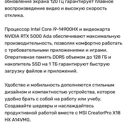
обновления экрана 120 Гц гарантирует плавное
воспроизведение видео и высокую скорость
отклика.
Процессор Intel Core i9-14900HX и видеокарта
NVIDIA RTX 5000 Ada обеспечивают максимальную
производительность, позволяя комфортно работать
с требовательными приложениями и играми.
Оперативная память DDR5 объемом до 128 ГБ и
накопитель SSD на 1 ТБ гарантируют быструю
загрузку файлов и приложений.
Удобство и мобильность дополняются стильным
дизайном и компактностью устройства, которое
удобно брать с собой на работу или учебу.
Создавайте шедевры и наслаждайтесь
продуктивной работой вместе с MSI CreatorPro X18
HX A14VMG.