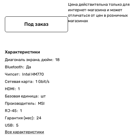
Цена действительна только для
интернет-магазина и может
отличаться от цен в розничных
магазинах
Под заказ
Характеристики
Диагональ экрана, дюйм
:
18
Bluetooth
:
Да
Чипсет
:
Intel HM770
Cетевая карта
:
1 Gbit/s
HDMI
:
1
Базовая единица
:
шт
Производитель
:
MSI
RJ-45
:
1
Гарантия (мес)
:
24
USB
:
5
Все характеристики