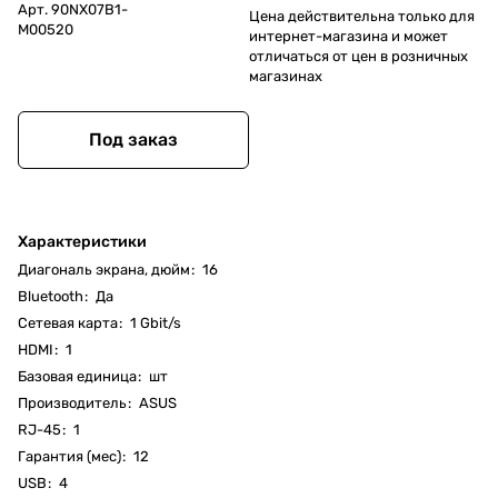
Арт.
90NX07B1-
Цена действительна только для
M00520
интернет-магазина и может
отличаться от цен в розничных
магазинах
Под заказ
Характеристики
Диагональ экрана, дюйм
:
16
Bluetooth
:
Да
Cетевая карта
:
1 Gbit/s
HDMI
:
1
Базовая единица
:
шт
Производитель
:
ASUS
RJ-45
:
1
Гарантия (мес)
:
12
USB
:
4