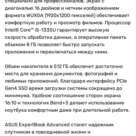
специально для профессионалов. Экран с
диагональю 16 дюймов и четким изображением
формата WUXGA (1920x1200 пикселей) обеспечивает
комфортную работу и просмотр фильмов. Процессор
Intel® Core™ i5-1335U гарантирует высокую
скорость обработки данных, а оперативная память
объемом 8 ГБ позволяет быстро запускать
приложения и переключаться между ними.
Объем накопителя в 512 ГБ обеспечит достаточно
места для хранения документов, фотографий и
любимых приложений. Благодаря интерфейсу PCIe
Gen4 SSD время загрузки системы сокращено до
минимума. Удобное соотношение сторон экрана
16:10 и технология Bend+3 делают использование
ноутбука комфортным даже при длительной работе.
ASUS ExpertBook Advanced станет надежным
спутником в повседневной жизни и