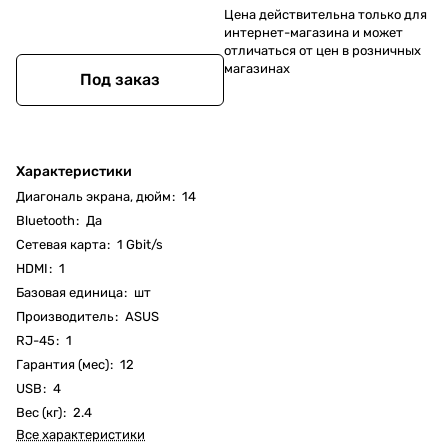
Цена действительна только для
интернет-магазина и может
отличаться от цен в розничных
магазинах
Под заказ
Характеристики
Диагональ экрана, дюйм
:
14
Bluetooth
:
Да
Cетевая карта
:
1 Gbit/s
HDMI
:
1
Базовая единица
:
шт
Производитель
:
ASUS
RJ-45
:
1
Гарантия (мес)
:
12
USB
:
4
Вес (кг)
:
2.4
Все характеристики