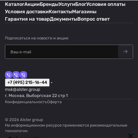
Каталог
Акции
Бренды
Услуги
Блог
Условия оплаты
Условия доставки
Контакты
Магазины
Гарантия на товар
Документы
Вопрос ответ
Подписаться
на новости и акции
+7 (495) 215-16-44
msk@alster.group
г. Москва, Выборгская 22 стр 1
Конфиденциальность
Оферта
© 2026 Alster group
На информационном ресурсе применяются
рекомендательные
технологии
.