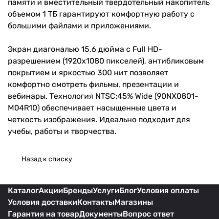
памяти и вместительный твердотельный накопитель
объемом 1 ТБ гарантируют комфортную работу с
большими файлами и приложениями.
Экран диагональю 15,6 дюйма с Full HD-
разрешением (1920x1080 пикселей), антибликовым
покрытием и яркостью 300 нит позволяет
комфортно смотреть фильмы, презентации и
вебинары. Технология NTSC:45% Wide (90NX0801-
M04R10) обеспечивает насыщенные цвета и
четкость изображения. Идеально подходит для
учебы, работы и творчества.
Назад к списку
Каталог
Акции
Бренды
Услуги
Блог
Условия оплаты
Условия доставки
Контакты
Магазины
Гарантия на товар
Документы
Вопрос ответ