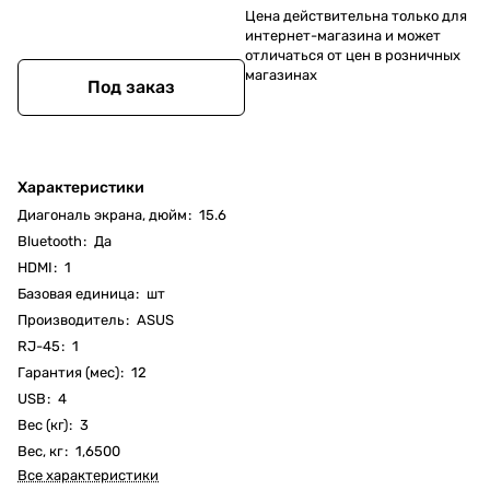
Цена действительна только для
интернет-магазина и может
отличаться от цен в розничных
магазинах
Под заказ
Характеристики
Диагональ экрана, дюйм
:
15.6
Bluetooth
:
Да
HDMI
:
1
Базовая единица
:
шт
Производитель
:
ASUS
RJ-45
:
1
Гарантия (мес)
:
12
USB
:
4
Вес (кг)
:
3
Вес, кг
:
1,6500
Все характеристики