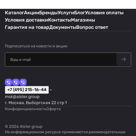
Каталог
Акции
Бренды
Услуги
Блог
Условия оплаты
Условия доставки
Контакты
Магазины
Гарантия на товар
Документы
Вопрос ответ
Подписаться
на новости и акции
+7 (495) 215-16-44
msk@alster.group
г. Москва, Выборгская 22 стр 1
Конфиденциальность
Оферта
© 2026 Alster group
На информационном ресурсе применяются
рекомендательные